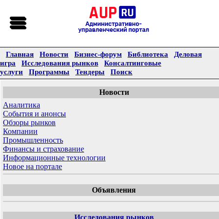
Главная
Новости
Бизнес-форум
Библиотека
Деловая
игра
Исследования рынков
Консалтинговые
услуги
Программы
Тендеры
Поиск
Новости
Аналитика
События и анонсы
Обзоры рынков
Компании
Промышленность
Финансы и страхование
Информационные технологии
Новое на портале
Объявления
Исследования рынков