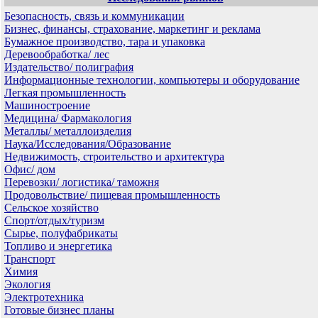
Безопасность, связь и коммуникации
Бизнес, финансы, страхование, маркетинг и реклама
Бумажное производство, тара и упаковка
Деревообработка/ лес
Издательство/ полиграфия
Информационные технологии, компьютеры и оборудование
Легкая промышленность
Машиностроение
Медицина/ Фармакология
Металлы/ металлоизделия
Наука/Исследования/Образование
Недвижимость, строительство и архитектура
Офис/ дом
Перевозки/ логистика/ таможня
Продовольствие/ пищевая промышленность
Сельское хозяйство
Спорт/отдых/туризм
Сырье, полуфабрикаты
Топливо и энергетика
Транспорт
Химия
Экология
Электротехника
Готовые бизнес планы