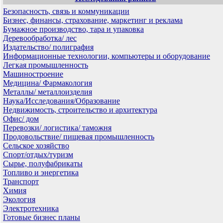
Безопасность, связь и коммуникации
Бизнес, финансы, страхование, маркетинг и реклама
Бумажное производство, тара и упаковка
Деревообработка/ лес
Издательство/ полиграфия
Информационные технологии, компьютеры и оборудование
Легкая промышленность
Машиностроение
Медицина/ Фармакология
Металлы/ металлоизделия
Наука/Исследования/Образование
Недвижимость, строительство и архитектура
Офис/ дом
Перевозки/ логистика/ таможня
Продовольствие/ пищевая промышленность
Сельское хозяйство
Спорт/отдых/туризм
Сырье, полуфабрикаты
Топливо и энергетика
Транспорт
Химия
Экология
Электротехника
Готовые бизнес планы