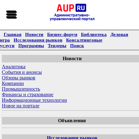
Главная
Новости
Бизнес-форум
Библиотека
Деловая
игра
Исследования рынков
Консалтинговые
услуги
Программы
Тендеры
Поиск
Новости
Аналитика
События и анонсы
Обзоры рынков
Компании
Промышленность
Финансы и страхование
Информационные технологии
Новое на портале
Объявления
Исследования рынков