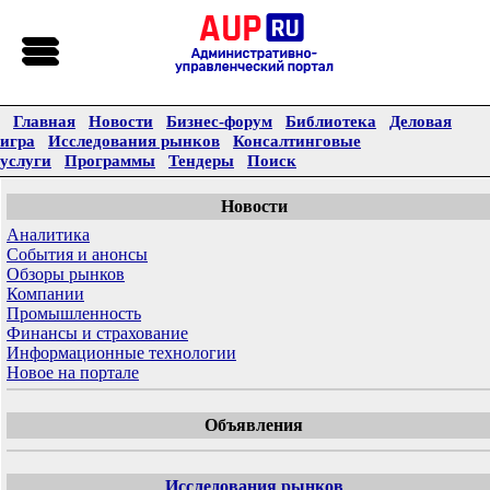
Главная
Новости
Бизнес-форум
Библиотека
Деловая
игра
Исследования рынков
Консалтинговые
услуги
Программы
Тендеры
Поиск
Новости
Аналитика
События и анонсы
Обзоры рынков
Компании
Промышленность
Финансы и страхование
Информационные технологии
Новое на портале
Объявления
Исследования рынков