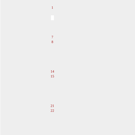
1
2
3
4
5
6
7
8
9
10
11
12
13
14
15
16
17
18
19
20
21
22
23
24
25
26