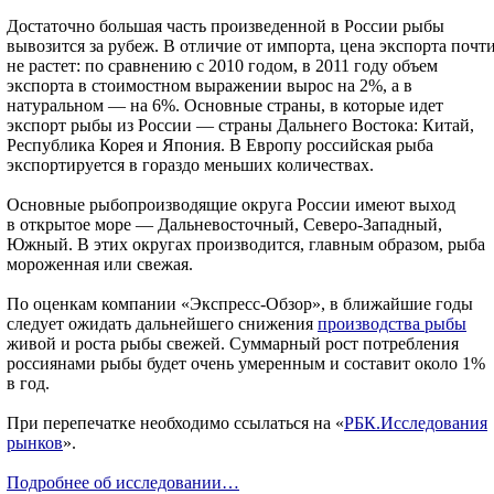
Достаточно большая часть произведенной в России рыбы
вывозится за рубеж. В отличие от импорта, цена экспорта почт
не растет: по сравнению с 2010 годом, в 2011 году объем
экспорта в стоимостном выражении вырос на 2%, а в
натуральном — на 6%. Основные страны, в которые идет
экспорт рыбы из России — страны Дальнего Востока: Китай,
Республика Корея и Япония. В Европу российская рыба
экспортируется в гораздо меньших количествах.
Основные рыбопроизводящие округа России имеют выход
в открытое море — Дальневосточный, Северо-Западный,
Южный. В этих округах производится, главным образом, рыба
мороженная или свежая.
По оценкам компании «Экспресс-Обзор», в ближайшие годы
следует ожидать дальнейшего снижения
производства рыбы
живой и роста рыбы свежей. Суммарный рост потребления
россиянами рыбы будет очень умеренным и составит около 1%
в год.
При перепечатке необходимо ссылаться на «
РБК.Исследования
рынков
».
Подробнее об исследовании…