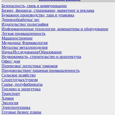
Безопасность, связь и коммуникации
Бизнес, финансы, страхование, маркетинг и реклама
Бумажное производство, тара и упаковка
Деревообработка/ лес
Издательство/ полиграфия
Информационные технологии, компьютеры и оборудование
Легкая промышленность
Машиностроение
Медицина/ Фармакология
Металлы/ металлоизделия
Наука/Исследования/Образование
Недвижимость, строительство и архитектура
Офис/ дом
Перевозки/ логистика/ таможня
Продовольствие/ пищевая промышленность
Сельское хозяйство
Спорт/отдых/туризм
Сырье, полуфабрикаты
Топливо и энергетика
Транспорт
Химия
Экология
Электротехника
Готовые бизнес планы