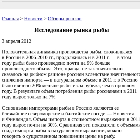
Главная
>
Новости
>
Обзоры рынков
Исследование рынка рыбы
3 апреля 2012
Положительная динамика производства рыбы, сложившаяся
в России в 2006-2010 гг., продолжилась и в 2011 г. — в этом
году рыбы было произведено почти на 9% больше
прошлогоднего объема. Это, правда, не так значительно
сказалось на рыбном рационе россиян вследствие значительног
снижения импорта — в натуральном объеме в 2011 г. в Россию
было ввезено 20% меньше рыбы из-за рубежа, чем в прошлом
году. В результате объем потребления рыбы россиянами в 2011
году вырос только на 7%.
Основными импортерами рыбы в Россию являются ее
ближайшие североморские и балтийские соседи — Норвегия
и Финляндия. Объем импорта в стоимостном выражении в 201
году вырос почти на 30%. Сравнивая эти показатели с объемам
спада импорта рыбы в натуральном выражении, можно
говорить о существенном повышении цены на рыбу.