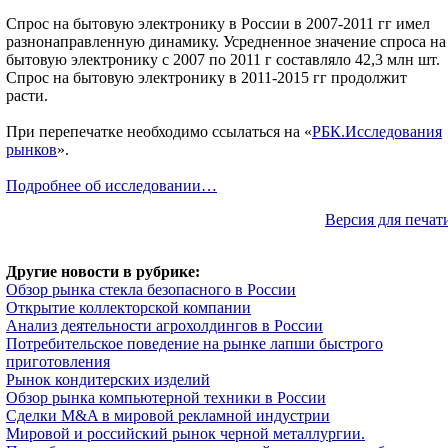
Спрос на бытовую электронику в России в 2007-2011 гг имел
разнонаправленную динамику. Усредненное значение спроса на
бытовую электронику с 2007 по 2011 г составляло 42,3 млн шт.
Спрос на бытовую электронику в 2011-2015 гг продолжит
расти.
При перепечатке необходимо ссылаться на «
РБК.Исследования
рынков
».
Подробнее об исследовании…
Версия для печат
Другие новости в рубрике:
Обзор рынка стекла безопасного в России
Открытие коллекторской компании
Анализ деятельности агрохолдингов в России
Потребительское поведение на рынке лапши быстрого
приготовления
Рынок кондитерских изделий
Обзор рынка компьютерной техники в России
Сделки M&A в мировой рекламной индустрии
Мировой и российский рынок черной металлургии.