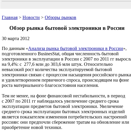
Главная
>
Новости
>
Обзоры рынков
Обзор рынка бытовой электроники в России
30 марта 2012
По данным «
Анализа рынка бытовой электроники в России
»,
подготовленного BusinesStat, общая численность бытовой
электроники в эксплуатации в России с 2007 по 2011 гг выросл
на 9,4%: с 277,6 млн до 303,6 млн штук. Относительно
невысокий рост количества эксплуатируемой бытовой
электроники связан с процессом насыщения российского рынка
и удовлетворением первичного спроса, происходящим на фоне
роста материального благосостояния населения.
Тем не менее, на фоне финансовой нестабильности, в период
с 2007 по 2011 гг наблюдалось увеличение среднего срока
эксплуатации предметов бытовой электроники. Увеличение
среднего срока эксплуатации бытовых электронных изделий
является показателем изменения потребительских настроений
россиян: они предпочли сбережение тратам на обновление или
приобретение новой техники.