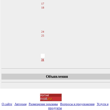
17
18
19
20
21
22
23
24
25
26
27
28
29
30
31
Объявления
О сайте
Авторам
Размещение рекламы
Вопросы и предложения
Услуги и
продукты