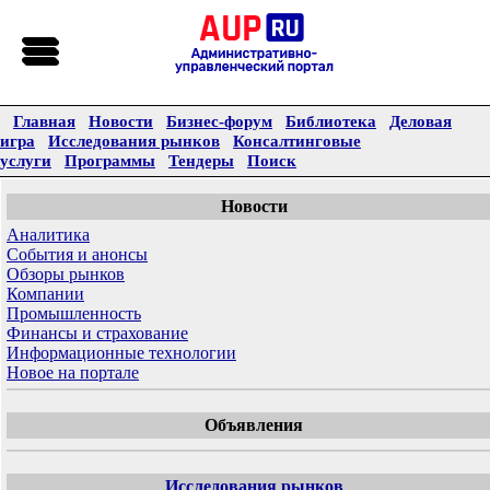
Главная
Новости
Бизнес-форум
Библиотека
Деловая
игра
Исследования рынков
Консалтинговые
услуги
Программы
Тендеры
Поиск
Новости
Аналитика
События и анонсы
Обзоры рынков
Компании
Промышленность
Финансы и страхование
Информационные технологии
Новое на портале
Объявления
Исследования рынков