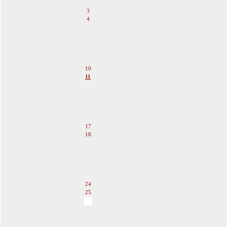
2
3
4
5
6
7
8
9
10
11
12
13
14
15
16
17
18
19
20
21
22
23
24
25
26
27
28
29