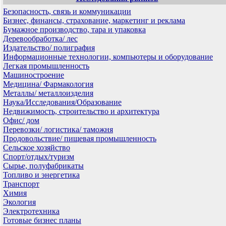
Безопасность, связь и коммуникации
Бизнес, финансы, страхование, маркетинг и реклама
Бумажное производство, тара и упаковка
Деревообработка/ лес
Издательство/ полиграфия
Информационные технологии, компьютеры и оборудование
Легкая промышленность
Машиностроение
Медицина/ Фармакология
Металлы/ металлоизделия
Наука/Исследования/Образование
Недвижимость, строительство и архитектура
Офис/ дом
Перевозки/ логистика/ таможня
Продовольствие/ пищевая промышленность
Сельское хозяйство
Спорт/отдых/туризм
Сырье, полуфабрикаты
Топливо и энергетика
Транспорт
Химия
Экология
Электротехника
Готовые бизнес планы