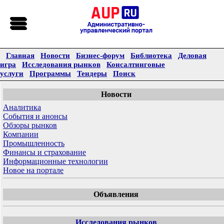
Главная
Новости
Бизнес-форум
Библиотека
Деловая
игра
Исследования рынков
Консалтинговые
услуги
Программы
Тендеры
Поиск
Новости
Аналитика
События и анонсы
Обзоры рынков
Компании
Промышленность
Финансы и страхование
Информационные технологии
Новое на портале
Объявления
Исследования рынков