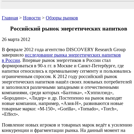
Главная
>
Новости
>
Обзоры рынков
Российский рынок энергетических напитков
26 марта 2012
В феврале 2012 года агентство DISCOVERY Research Group
завершило
исследование рынка энергетических напитков
в России
. Впервые рынок энергетиков в России стал
формироваться в 90-х гг. в Москве и Санкт-Петербурге, где
напитки относились к премиальному сегменту и пользовались
ограниченным спросом. К 2012 году российский рынок
энергетических напитков нашёл своих лояльных потребителей
и заполнился различными западными и отечественными
компаниями, среди которых «Балтика», «Хэппилэнд»,
«Бородино», «Лидер» и др. Постепенно на рынок выходят
новые компании, например, «Азия-Н», развиваются новые
товарные марки: «M-150», «Gorilla», «Tornado», «Torch»,
«Effect».
Появление новых игроков и товарных марок ведёт к усилению
конкуренции и фрагментации рынка. На данный момент на