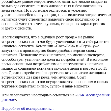
российском рынке энергетических напитков можно выделить
только два сегмента: рынок алкогольных и безалкогольных
энергетиков. По прогнозам экспертов, в условиях
увеличивающейся конкуренции, производители энергетически
напитков будут стремиться выделить свою продукцию от
основной массы за счет вкусовых, сенсорных характеристик
и других свойств.
Прогнозируется, что в будущем рост продаж на рынке
энергетических напитков будет увеличиваться за счёт развития
«эконом» сегмента. Компании «Coca-Cola» и «Pepsi» уже
запустили в производство более дешёвые версии своих
напитков. Появление таких напитков, по мнению экспертов,
способствует увеличению доли их потребителей. В настоящее
время основными потребителями энергетических напитков
являются социально активные молодые люди в возрасте до 35
лет. Среди потребителей энергетических напитков женщины
встречаются в два раза реже, чем мужчины. Сбыт
энергетических напитков осуществляется в основном в новых
торговых форматах: гипер-, супер- и mini- маркетах.
При перепечатке необходимо ссылаться на «
РБК.Исследования
рынков
».
Подробнее об исследовании…