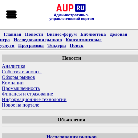
Главная
Новости
Бизнес-форум
Библиотека
Деловая
игра
Исследования рынков
Консалтинговые
услуги
Программы
Тендеры
Поиск
Новости
Аналитика
События и анонсы
Обзоры рынков
Компании
Промышленность
Финансы и страхование
Информационные технологии
Новое на портале
Объявления
Исследования рынков