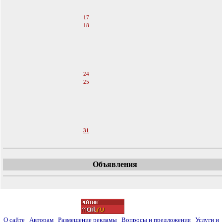
15
16
17
18
19
20
21
22
23
24
25
26
27
28
29
30
31
Объявления
О сайте
Авторам
Размещение рекламы
Вопросы и предложения
Услуги и