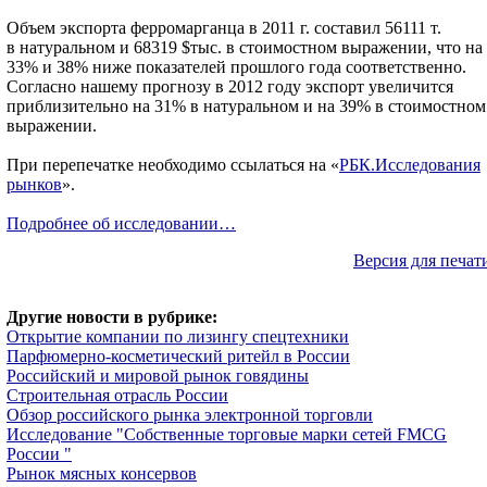
Объем экспорта ферромарганца в 2011 г. составил 56111 т.
в натуральном и 68319 $тыс. в стоимостном выражении, что на
33% и 38% ниже показателей прошлого года соответственно.
Согласно нашему прогнозу в 2012 году экспорт увеличится
приблизительно на 31% в натуральном и на 39% в стоимостном
выражении.
При перепечатке необходимо ссылаться на «
РБК.Исследования
рынков
».
Подробнее об исследовании…
Версия для печат
Другие новости в рубрике:
Открытие компании по лизингу спецтехники
Парфюмерно-косметический ритейл в России
Российский и мировой рынок говядины
Строительная отрасль России
Обзор российского рынка электронной торговли
Исследование "Собственные торговые марки сетей FMCG
России "
Рынок мясных консервов