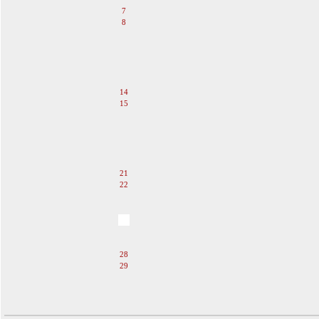
7
8
9
10
11
12
13
14
15
16
17
18
19
20
21
22
23
24
25
26
27
28
29
30
31