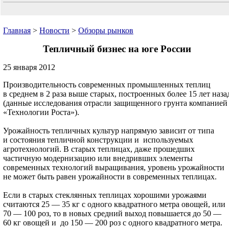
Главная
>
Новости
>
Обзоры рынков
Тепличный бизнес на юге России
25 января 2012
Производительность современных промышленных теплиц
в среднем в 2 раза выше старых, построенных более 15 лет наза
(данные исследования отрасли защищенного грунта компанией
«Технологии Роста»).
Урожайность тепличных культур напрямую зависит от типа
и состояния тепличной конструкции и используемых
агротехнологий. В старых теплицах, даже прошедших
частичную модернизацию или внедривших элементы
современных технологий выращивания, уровень урожайности
не может быть равен урожайности в современных теплицах.
Если в старых стеклянных теплицах хорошими урожаями
считаются 25 — 35 кг с одного квадратного метра овощей, или
70 — 100 роз, то в новых средний выход повышается до 50 —
60 кг овощей и до 150 — 200 роз с одного квадратного метра.