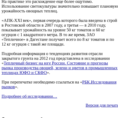
На практике это расхождение еще более ощутимо.
Использование светокультуры значительно повышает плановую
урожайность овощных теплиц.
«АПК-XXI век», первая очередь которого была введена в строй
в Ростовской области в 2007 году, а третья — в 2010 году,
показывает урожайность на уровне 50 кг томатов и 60 кг
огурцов с 1 квадратного метра. В то же время, ЗАО
«Тепличное» в Дагестане получает всего по 8 кг томатов и по
12 кг огурцов с такой же площади.
Подробная информация о тенденциях развития отрасли
закрытого грунта на 2012 год представлена в исследовании
«
Тепличный бизнес на юге России. Состояние и прогнозы
рынка производства овощей, зелени и цветов в промышленных
теплицах ЮФО и СКФО
».
При перепечатке необходимо ссылаться на «
РБК.Исследования
рынков
».
Подробнее об исследовании…
Версия для печат