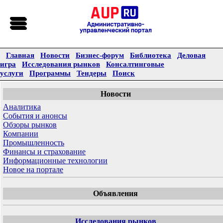
Главная
Новости
Бизнес-форум
Библиотека
Деловая
игра
Исследования рынков
Консалтинговые
услуги
Программы
Тендеры
Поиск
Новости
Аналитика
События и анонсы
Обзоры рынков
Компании
Промышленность
Финансы и страхование
Информационные технологии
Новое на портале
Объявления
Исследования рынков