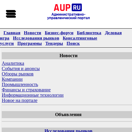
Главная
Новости
Бизнес-форум
Библиотека
Деловая
игра
Исследования рынков
Консалтинговые
услуги
Программы
Тендеры
Поиск
Новости
Аналитика
События и анонсы
Обзоры рынков
Компании
Промышленность
Финансы и страхование
Информационные технологии
Новое на портале
Объявления
Исследования рынков