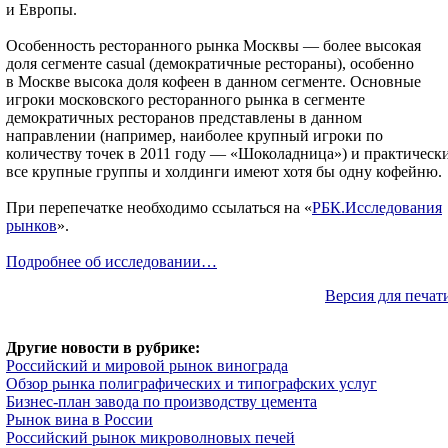
и Европы.
Особенность ресторанного рынка Москвы — более высокая
доля сегменте casual (демократичные рестораны), особенно
в Москве высока доля кофеен в данном сегменте. Основные
игроки московского ресторанного рынка в сегменте
демократичных ресторанов представлены в данном
направлении (например, наиболее крупный игроки по
количеству точек в 2011 году — «Шоколадница») и практическ
все крупные группы и холдинги имеют хотя бы одну кофейню.
При перепечатке необходимо ссылаться на «
РБК.Исследования
рынков
».
Подробнее об исследовании…
Версия для печат
Другие новости в рубрике:
Российский и мировой рынок винограда
Обзор рынка полиграфических и типографских услуг
Бизнес-план завода по производству цемента
Рынок вина в России
Российский рынок микроволновых печей