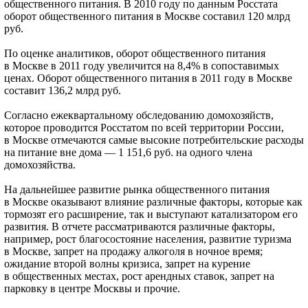
общественного питания. В 2010 году по данным Росстата
оборот общественного питания в Москве составил 120 млрд
руб.
По оценке аналитиков, оборот общественного питания
в Москве в 2011 году увеличится на 8,4% в сопоставимых
ценах. Оборот общественного питания в 2011 году в Москве
составит 136,2 млрд руб.
Согласно ежеквартальному обследованию домохозяйств,
которое проводится Росстатом по всей территории России,
в Москве отмечаются самые высокие потребительские расходы
на питание вне дома — 1 151,6 руб. на одного члена
домохозяйства.
На дальнейшее развитие рынка общественного питания
в Москве оказывают влияние различные факторы, которые как
тормозят его расширение, так и выступают катализатором его
развития. В отчете рассматриваются различные факторы,
например, рост благосостояние населения, развитие туризма
в Москве, запрет на продажу алкоголя в ночное время;
ожидание второй волны кризиса, запрет на курение
в общественных местах, рост арендных ставок, запрет на
парковку в центре Москвы и прочие.