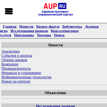
Главная
Новости
Бизнес-форум
Библиотека
Деловая
игра
Исследования рынков
Консалтинговые
услуги
Программы
Тендеры
Поиск
Новости
Аналитика
События и анонсы
Обзоры рынков
Компании
Промышленность
Финансы и страхование
Информационные технологии
Новое на портале
Объявления
Исследования рынков