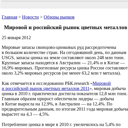
Главная
>
Новости
>
Обзоры рынков
Мировой и российский рынок цветных металлов
25 января 2012
Мировые запасы свинцово-цинковых руд рассредоточены
в большом количестве стран. На сегодняшний день, по данным
USGS, запасы цинка на земле составляют около 248 млн тонн.
Крупные запасы находятся в Австралии — 21,4% и в Китае —
16,9% мировых. Прогнозные ресурсы цинка России составляют
около 3,2% мировых ресурсов (не менее 63,2 млн т металла).
Как отмечается в исследовании РБК.research «
Мировой
и российский рынок цветных металлов 2011
», мировая добыча
цинка в 2010 г. практически достигла показателя 12,8 млн тонн.
Главным образом прирост обеспечили лидеры — добыча
в Китае выросла на 12,9%, в Австралии — на 12,4%. По
предварительным данным, по итогам 2011 года мировая добыча
вырастет на 4,3 — 4,5%.
Потребление цинка в мире в 2010 г. увеличилось на 5,4% по