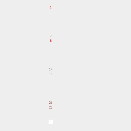
1
2
3
4
5
6
7
8
9
10
11
12
13
14
15
16
17
18
19
20
21
22
23
24
25
26