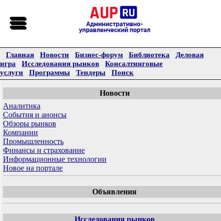
Главная
Новости
Бизнес-форум
Библиотека
Деловая
игра
Исследования рынков
Консалтинговые
услуги
Программы
Тендеры
Поиск
Новости
Аналитика
События и анонсы
Обзоры рынков
Компании
Промышленность
Финансы и страхование
Информационные технологии
Новое на портале
Объявления
Исследования рынков