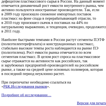
дефицитом пластмассового сырья в России. На данный момент
отмечается динамичный рост емкости внутреннего рынка, чем
активно пользуются иностранные производители. Так, если
в 2009 году произошло снижение импортных поставок
пластмасс на фоне спада в перерабатывающей отрасли, то
в 2010 году произошел скачок в поставках на 44% по
натуральному выражению, и тенденция, очевидно, продолжитс
в 2011 году.
Наиболее быстрыми темпами в России растут сегменты ПЭТФ
(полиэтилентерефталата) и конструкционных пластмасс,
стабильно высокие темпы роста наблюдаются на рынке ПЭ
(полиэтилена). Рост емкости рынка отмечается по всем
сегментам пластмасс. В целом рост спроса на пластмассовое
сырье отражается на активности как российских, так
и зарубежных предприятий-производителей на российском
рынке, а также на средней цене основных полимеров, которая
в последний период неуклонно растет.
При перепечатке необходимо ссылаться на
«
РБК.Исследования рынков
».
Подробнее об исследовании…
Версия для печат