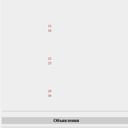
10
11
12
13
14
15
16
17
18
19
20
21
22
23
24
25
26
27
28
29
30
31
Объявления