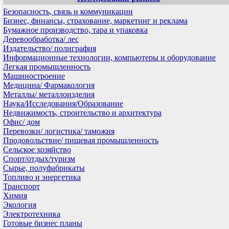
Безопасность, связь и коммуникации
Бизнес, финансы, страхование, маркетинг и реклама
Бумажное производство, тара и упаковка
Деревообработка/ лес
Издательство/ полиграфия
Информационные технологии, компьютеры и оборудование
Легкая промышленность
Машиностроение
Медицина/ Фармакология
Металлы/ металлоизделия
Наука/Исследования/Образование
Недвижимость, строительство и архитектура
Офис/ дом
Перевозки/ логистика/ таможня
Продовольствие/ пищевая промышленность
Сельское хозяйство
Спорт/отдых/туризм
Сырье, полуфабрикаты
Топливо и энергетика
Транспорт
Химия
Экология
Электротехника
Готовые бизнес планы