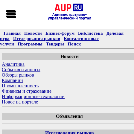
Главная
Новости
Бизнес-форум
Библиотека
Деловая
игра
Исследования рынков
Консалтинговые
услуги
Программы
Тендеры
Поиск
Новости
Аналитика
События и анонсы
Обзоры рынков
Компании
Промышленность
Финансы и страхование
Информационные технологии
Новое на портале
Объявления
Исследования рынков