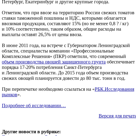
Петербург, Екатеринбург и другие крупные города.
Отметим, что при ввозе на территорию России свежих томатов
ставки таможенной пошлины и НДС, которыми облагается
ввозимая продукция, составляют 15% (но не менее 0,8 ? / кг)
и 10% соответственно, таким образом, общие расходы на
выплаты оставят 26,5% от цены ввоза.
В июне 2011 года, на встрече с Губернатором Ленинградской
области, специалисты компании «Профессиональные
Комплексные Решения» (ПКР) отметили, что современный
объем производства овощей защищенного грунта
обеспечивает
порядка 17-20% потребления Санкт-Петербурга
и Ленинградской области. До 2015 года объем производства
свежих овощей планируется довести до 80 тыс. тонн в год.
При перепечатке необходимо ссылаться на «
РБК.Исследования
рынков
».
Подробнее об исследовании…
Версия для печат
Другие новости в рубрике: