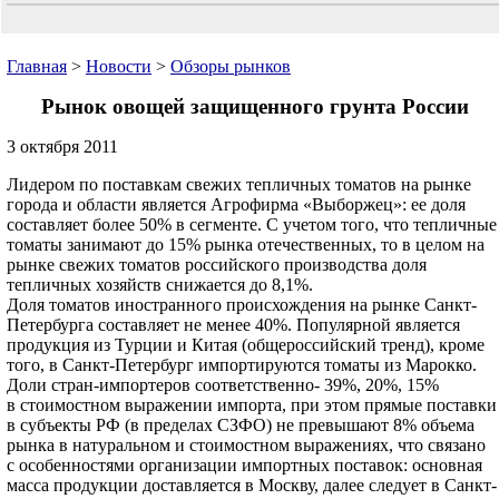
Главная
>
Новости
>
Обзоры рынков
Рынок овощей защищенного грунта России
3 октября 2011
Лидером по поставкам свежих тепличных томатов на рынке
города и области является Агрофирма «Выборжец»: ее доля
составляет более 50% в сегменте. С учетом того, что тепличные
томаты занимают до 15% рынка отечественных, то в целом на
рынке свежих томатов российского производства доля
тепличных хозяйств снижается до 8,1%.
Доля томатов иностранного происхождения на рынке Санкт-
Петербурга составляет не менее 40%. Популярной является
продукция из Турции и Китая (общероссийский тренд), кроме
того, в Санкт-Петербург импортируются томаты из Марокко.
Доли стран-импортеров соответственно- 39%, 20%, 15%
в стоимостном выражении импорта, при этом прямые поставки
в субъекты РФ (в пределах СЗФО) не превышают 8% объема
рынка в натуральном и стоимостном выражениях, что связано
с особенностями организации импортных поставок: основная
масса продукции доставляется в Москву, далее следует в Санкт-