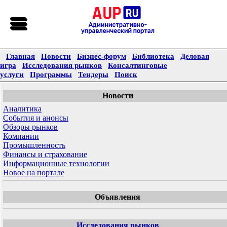
Главная
Новости
Бизнес-форум
Библиотека
Деловая
игра
Исследования рынков
Консалтинговые
услуги
Программы
Тендеры
Поиск
Новости
Аналитика
События и анонсы
Обзоры рынков
Компании
Промышленность
Финансы и страхование
Информационные технологии
Новое на портале
Объявления
Исследования рынков