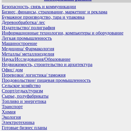
Безопасность, связь и коммуникации
Бизнес, финансы, страхование, маркетинг и реклама
Бумажное производство, тара и упаковка
Деревообработка/ лес
Издательство/ полиграфия
Информационные технологии, компьютеры и оборудование
Легкая промышленность
Машиностроение
Медицина/ Фармакология
Металлы/ металлоизделия
Наука/Исследования/Образование
Недвижимость, строительство и архитектура
Офис/ дом
Перевозки/ логистика/ таможня
Продовольствие/ пищевая промышленность
Сельское хозяйство
Спорт/отдых/туризм
Сырье, полуфабрикаты
Топливо и энергетика
Транспорт
Химия
Экология
Электротехника
Готовые бизнес планы