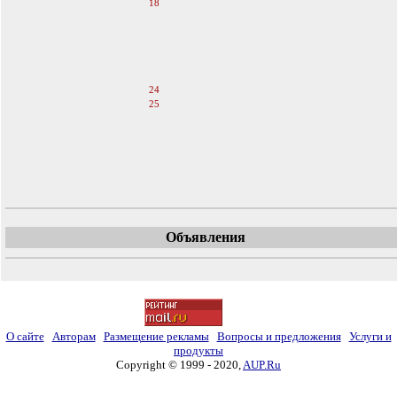
18
19
20
21
22
23
24
25
26
27
28
29
30
Объявления
О сайте
Авторам
Размещение рекламы
Вопросы и предложения
Услуги и
продукты
Copyright © 1999 - 2020,
AUP.Ru