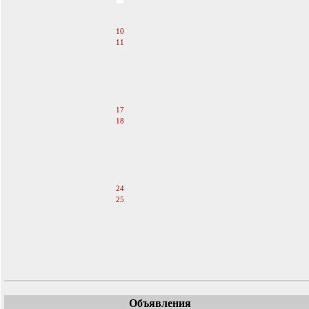
8
9
10
11
12
13
14
15
16
17
18
19
20
21
22
23
24
25
26
27
28
29
30
Объявления