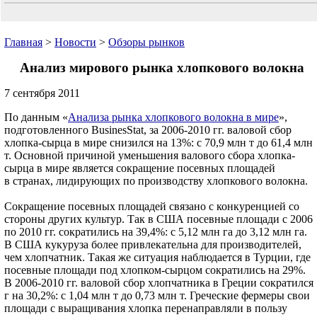
Главная
>
Новости
>
Обзоры рынков
Анализ мирового рынка хлопкового волокна
7 сентября 2011
По данным «
Анализа рынка хлопкового волокна в мире
»,
подготовленного BusinesStat, за 2006-2010 гг. валовой сбор
хлопка-сырца в мире снизился на 13%: с 70,9 млн т до 61,4 млн
т. Основной причиной уменьшения валового сбора хлопка-
сырца в мире является сокращение посевных площадей
в странах, лидирующих по производству хлопкового волокна.
Сокращение посевных площадей связано с конкуренцией со
стороны других культур. Так в США посевные площади с 2006
по 2010 гг. сократились на 39,4%: с 5,12 млн га до 3,12 млн га.
В США кукуруза более привлекательна для производителей,
чем хлопчатник. Такая же ситуация наблюдается в Турции, где
посевные площади под хлопком-сырцом сократились на 29%.
В 2006-2010 гг. валовой сбор хлопчатника в Греции сократился
г на 30,2%: с 1,04 млн т до 0,73 млн т. Греческие фермеры свои
площади с выращивания хлопка перенаправляли в пользу