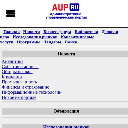
Главная
Новости
Бизнес-форум
Библиотека
Деловая
игра
Исследования рынков
Консалтинговые
услуги
Программы
Тендеры
Поиск
Новости
Аналитика
События и анонсы
Обзоры рынков
Компании
Промышленность
Финансы и страхование
Информационные технологии
Новое на портале
Объявления
Исследования рынков