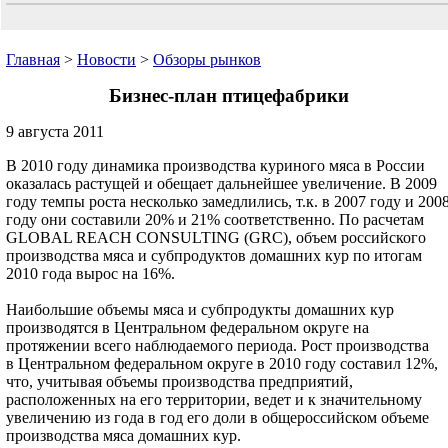
Главная
>
Новости
>
Обзоры рынков
Бизнес-план птицефабрики
9 августа 2011
В 2010 году динамика производства куриного мяса в России
оказалась растущей и обещает дальнейшее увеличение. В 2009
году темпы роста несколько замедлились, т.к. в 2007 году и 200
году они составили 20% и 21% соответственно. По расчетам
GLOBAL REACH CONSULTING (GRC), объем российского
производства мяса и субпродуктов домашних кур по итогам
2010 года вырос на 16%.
Наибольшие объемы мяса и субпродукты домашних кур
производятся в Центральном федеральном округе на
протяжении всего наблюдаемого периода. Рост производства
в Центральном федеральном округе в 2010 году составил 12%,
что, учитывая объемы производства предприятий,
расположенных на его территории, ведет и к значительному
увеличению из года в год его доли в общероссийском объеме
производства мяса домашних кур.