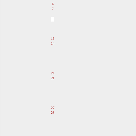
6
7
8
9
10
11
12
13
14
15
16
17
18
19
20
21
22
23
24
25
26
27
28
29
30
31