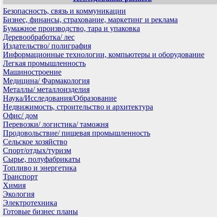
Безопасность, связь и коммуникации
Бизнес, финансы, страхование, маркетинг и реклама
Бумажное производство, тара и упаковка
Деревообработка/ лес
Издательство/ полиграфия
Информационные технологии, компьютеры и оборудование
Легкая промышленность
Машиностроение
Медицина/ Фармакология
Металлы/ металлоизделия
Наука/Исследования/Образование
Недвижимость, строительство и архитектура
Офис/ дом
Перевозки/ логистика/ таможня
Продовольствие/ пищевая промышленность
Сельское хозяйство
Спорт/отдых/туризм
Сырье, полуфабрикаты
Топливо и энергетика
Транспорт
Химия
Экология
Электротехника
Готовые бизнес планы