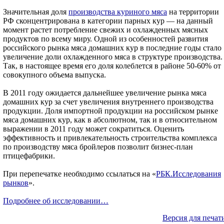
Значительная доля
производства куриного мяса
на территории
РФ сконцентрирована в категории парных кур — на данный
момент растет потребление свежих и охлажденных мясных
продуктов по всему миру. Одной из особенностей развития
российского рынка мяса домашних кур в последние годы стало
увеличение доли охлажденного мяса в структуре производства.
Так, в настоящее время его доля колеблется в районе 50-60% от
совокупного объема выпуска.
В 2011 году ожидается дальнейшее увеличение рынка мяса
домашних кур за счет увеличения внутреннего производства
продукции. Доля импортной продукции на российском рынке
мяса домашних кур, как в абсолютном, так и в относительном
выражении в 2011 году может сократиться. Оценить
эффективность и привлекательность строительства комплекса
по производству мяса бройлеров позволит бизнес-план
птицефабрики.
При перепечатке необходимо ссылаться на «
РБК.Исследования
рынков
».
Подробнее об исследовании…
Версия для печат