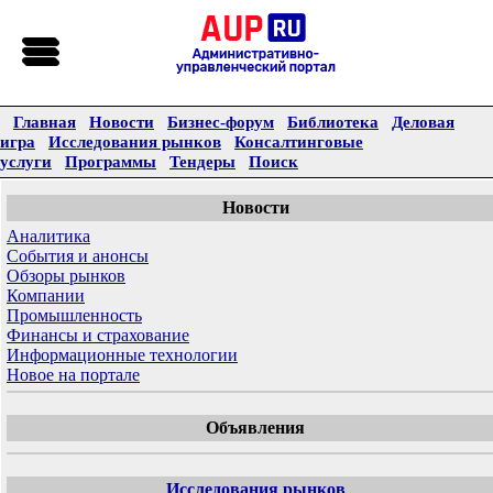
Главная
Новости
Бизнес-форум
Библиотека
Деловая
игра
Исследования рынков
Консалтинговые
услуги
Программы
Тендеры
Поиск
Новости
Аналитика
События и анонсы
Обзоры рынков
Компании
Промышленность
Финансы и страхование
Информационные технологии
Новое на портале
Объявления
Исследования рынков