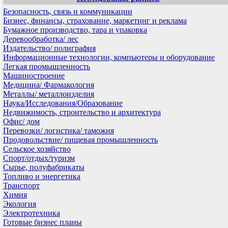
Безопасность, связь и коммуникации
Бизнес, финансы, страхование, маркетинг и реклама
Бумажное производство, тара и упаковка
Деревообработка/ лес
Издательство/ полиграфия
Информационные технологии, компьютеры и оборудование
Легкая промышленность
Машиностроение
Медицина/ Фармакология
Металлы/ металлоизделия
Наука/Исследования/Образование
Недвижимость, строительство и архитектура
Офис/ дом
Перевозки/ логистика/ таможня
Продовольствие/ пищевая промышленность
Сельское хозяйство
Спорт/отдых/туризм
Сырье, полуфабрикаты
Топливо и энергетика
Транспорт
Химия
Экология
Электротехника
Готовые бизнес планы