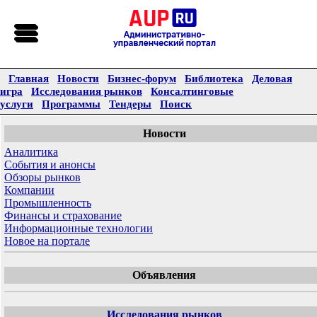
Главная
Новости
Бизнес-форум
Библиотека
Деловая
игра
Исследования рынков
Консалтинговые
услуги
Программы
Тендеры
Поиск
Новости
Аналитика
События и анонсы
Обзоры рынков
Компании
Промышленность
Финансы и страхование
Информационные технологии
Новое на портале
Объявления
Исследования рынков