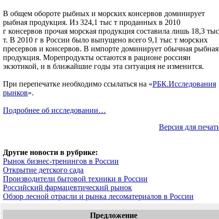
В общем обороте рыбных и морских консервов доминирует
рыбная продукция. Из 324,1 тыс т проданных в 2010
г консервов прочая морская продукция составила лишь 18,3 тыс
т. В 2010 г в России было выпущено всего 9,1 тыс т морских
пресервов и консервов. В импорте доминирует обычная рыбная
продукция. Морепродукты остаются в рационе россиян
экзотикой, и в ближайшие годы эта ситуация не изменится.
При перепечатке необходимо ссылаться на «
РБК.Исследования
рынков
».
Подробнее об исследовании…
Версия для печат
Другие новости в рубрике:
Рынок бизнес-тренингов в России
Открытие детского сада
Производители бытовой техники в России
Российский фармацевтический рынок
Обзор лесной отрасли и рынка лесоматериалов в России
Предложение