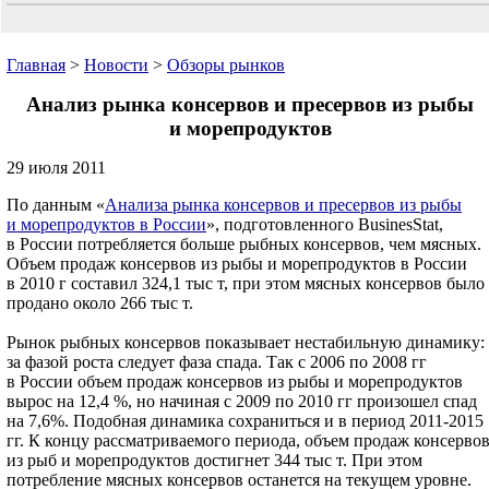
Главная
>
Новости
>
Обзоры рынков
Анализ рынка консервов и пресервов из рыбы
и морепродуктов
29 июля 2011
По данным «
Анализа рынка консервов и пресервов из рыбы
и морепродуктов в России
», подготовленного BusinesStat,
в России потребляется больше рыбных консервов, чем мясных.
Объем продаж консервов из рыбы и морепродуктов в России
в 2010 г составил 324,1 тыс т, при этом мясных консервов было
продано около 266 тыс т.
Рынок рыбных консервов показывает нестабильную динамику:
за фазой роста следует фаза спада. Так с 2006 по 2008 гг
в России объем продаж консервов из рыбы и морепродуктов
вырос на 12,4 %, но начиная с 2009 по 2010 гг произошел спад
на 7,6%. Подобная динамика сохраниться и в период 2011-2015
гг. К концу рассматриваемого периода, объем продаж консерво
из рыб и морепродуктов достигнет 344 тыс т. При этом
потребление мясных консервов останется на текущем уровне.