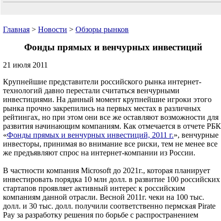
Главная
>
Новости
>
Обзоры рынков
Фонды прямых и венчурных инвестиций
21 июля 2011
Крупнейшие представители российского рынка интернет-
технологий давно перестали считаться венчурными
инвестициями. На данный момент крупнейшие игроки этого
рынка прочно закрепились на первых местах в различных
рейтингах, но при этом они все же оставляют возможности для
развития начинающим компаниям. Как отмечается в отчете РБК
«
Фонды прямых и венчурных инвестиций, 2011 г.
», венчурные
инвесторы, принимая во внимание все риски, тем не менее все
же предъявляют спрос на интернет-компании из России.
В частности компания Microsoft до 2021г., которая планирует
инвестировать порядка 10 млн долл. в развитие 100 российских
стартапов проявляет активный интерес к российским
компаниям данной отрасли. Весной 2011г. чеки на 100 тыс.
долл. и 30 тыс. долл. получили соответственно пермская Pirate
Pay за разработку решения по борьбе с распространением