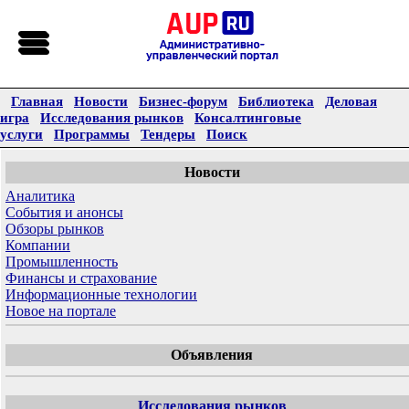
Главная
Новости
Бизнес-форум
Библиотека
Деловая
игра
Исследования рынков
Консалтинговые
услуги
Программы
Тендеры
Поиск
Новости
Аналитика
События и анонсы
Обзоры рынков
Компании
Промышленность
Финансы и страхование
Информационные технологии
Новое на портале
Объявления
Исследования рынков