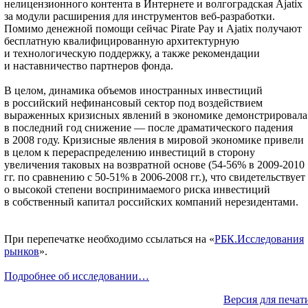
нелицензионного контента в Интернете и волгоградская Ajatix
за модули расширения для инструментов веб-разработки.
Помимо денежной помощи сейчас Pirate Pay и Ajatix получают
бесплатную квалифицированную архитектурную
и технологическую поддержку, а также рекомендации
и наставничество партнеров фонда.
В целом, динамика объемов иностранных инвестиций
в российский нефинансовый сектор под воздействием
выраженных кризисных явлений в экономике демонстрировала
в последний год снижение — после драматического падения
в 2008 году. Кризисные явления в мировой экономике привели
в целом к перераспределению инвестиций в сторону
увеличения таковых на возвратной основе (54-56% в 2009-2010
гг. по сравнению с 50-51% в 2006-2008 гг.), что свидетельствует
о высокой степени воспринимаемого риска инвестиций
в собственный капитал российских компаний нерезидентами.
При перепечатке необходимо ссылаться на «
РБК.Исследования
рынков
».
Подробнее об исследовании…
Версия для печат