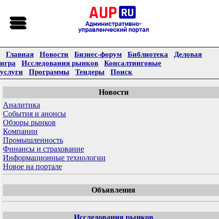
Главная
Новости
Бизнес-форум
Библиотека
Деловая
игра
Исследования рынков
Консалтинговые
услуги
Программы
Тендеры
Поиск
Новости
Аналитика
События и анонсы
Обзоры рынков
Компании
Промышленность
Финансы и страхование
Информационные технологии
Новое на портале
Объявления
Исследования рынков