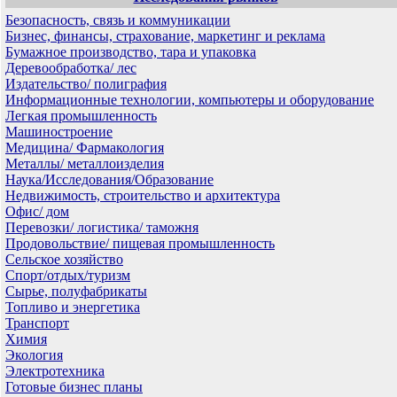
Безопасность, связь и коммуникации
Бизнес, финансы, страхование, маркетинг и реклама
Бумажное производство, тара и упаковка
Деревообработка/ лес
Издательство/ полиграфия
Информационные технологии, компьютеры и оборудование
Легкая промышленность
Машиностроение
Медицина/ Фармакология
Металлы/ металлоизделия
Наука/Исследования/Образование
Недвижимость, строительство и архитектура
Офис/ дом
Перевозки/ логистика/ таможня
Продовольствие/ пищевая промышленность
Сельское хозяйство
Спорт/отдых/туризм
Сырье, полуфабрикаты
Топливо и энергетика
Транспорт
Химия
Экология
Электротехника
Готовые бизнес планы