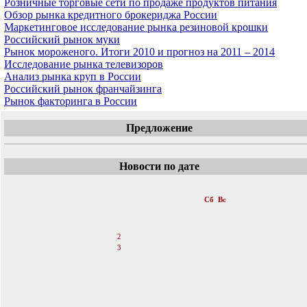
Розничные торговые сети по продаже продуктов питания
Обзор рынка кредитного брокериджа России
Маркетинговое исследование рынка резиновой крошки
Российский рынок муки
Рынок мороженого. Итоги 2010 и прогноз на 2011 – 2014
Исследование рынка телевизоров
Анализ рынка круп в России
Российский рынок франчайзинга
Рынок факторинга в России
Предложение
Новости по дате
«
Июль 2011
»
Пн
Вт
Ср
Чт
Пт
Сб
Вс
1
2
3
4
5
6
7
8