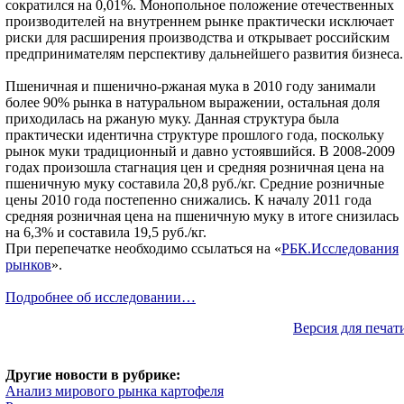
сократился на 0,01%. Монопольное положение отечественных
производителей на внутреннем рынке практически исключает
риски для расширения производства и открывает российским
предпринимателям перспективу дальнейшего развития бизнеса.
Пшеничная и пшенично-ржаная мука в 2010 году занимали
более 90% рынка в натуральном выражении, остальная доля
приходилась на ржаную муку. Данная структура была
практически идентична структуре прошлого года, поскольку
рынок муки традиционный и давно устоявшийся. В 2008-2009
годах произошла стагнация цен и средняя розничная цена на
пшеничную муку составила 20,8 руб./кг. Средние розничные
цены 2010 года постепенно снижались. К началу 2011 года
средняя розничная цена на пшеничную муку в итоге снизилась
на 6,3% и составила 19,5 руб./кг.
При перепечатке необходимо ссылаться на «
РБК.Исследования
рынков
».
Подробнее об исследовании…
Версия для печат
Другие новости в рубрике:
Анализ мирового рынка картофеля