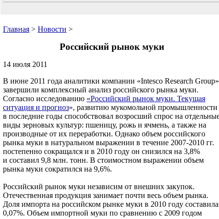
Главная
>
Новости
>
Российский рынок муки
14 июля 2011
В июне 2011 года аналитики компании «Intesco Research Group»
завершили комплексный анализ российского рынка муки.
Согласно исследованию
«Российский рынок муки. Текущая
ситуация и прогноз
», развитию мукомольной промышленности
в последние годы способствовал возросший спрос на отдельны
виды зерновых культур: пшеницу, рожь и ячмень, а также на
производные от их переработки. Однако объем российского
рынка муки в натуральном выражении в течение 2007-2010 гг.
постепенно сокращался и в 2010 году он снизился на 3,8%
и составил 9,8 млн. тонн. В стоимостном выражении объем
рынка муки сократился на 9,6%.
Российский рынок муки независим от внешних закупок.
Отечественная продукция занимает почти весь объем рынка.
Доля импорта на российском рынке муки в 2010 году составила
0,07%. Объем импортной муки по сравнению с 2009 годом