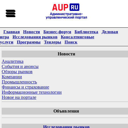
Главная
Новости
Бизнес-форум
Библиотека
Деловая
игра
Исследования рынков
Консалтинговые
услуги
Программы
Тендеры
Поиск
Новости
Аналитика
События и анонсы
Обзоры рынков
Компании
Промышленность
Финансы и страхование
Информационные технологии
Новое на портале
Объявления
Исследования рынков