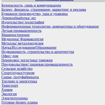
Безопасность, связь и коммуникации
Бизнес, финансы, страхование, маркетинг и реклама
Бумажное производство, тара и упаковка
Деревообработка/ лес
Издательство/ полиграфия
Информационные технологии, компьютеры и оборудование
Легкая промышленность
Машиностроение
Медицина/ Фармакология
Металлы/ металлоизделия
Наука/Исследования/Образование
Недвижимость, строительство и архитектура
Офис/ дом
Перевозки/ логистика/ таможня
Продовольствие/ пищевая промышленность
Сельское хозяйство
Спорт/отдых/туризм
Сырье, полуфабрикаты
Топливо и энергетика
Транспорт
Химия
Экология
Электротехника
Готовые бизнес планы