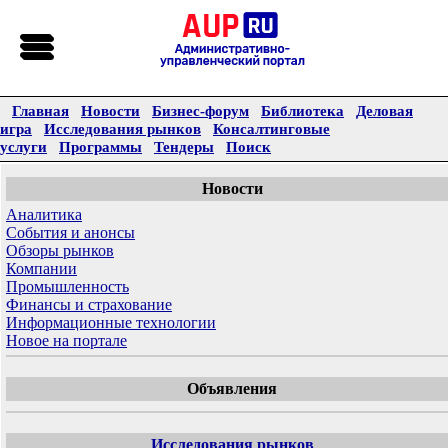
Главная
Новости
Бизнес-форум
Библиотека
Деловая
игра
Исследования рынков
Консалтинговые
услуги
Программы
Тендеры
Поиск
Новости
Аналитика
События и анонсы
Обзоры рынков
Компании
Промышленность
Финансы и страхование
Информационные технологии
Новое на портале
Объявления
Исследования рынков