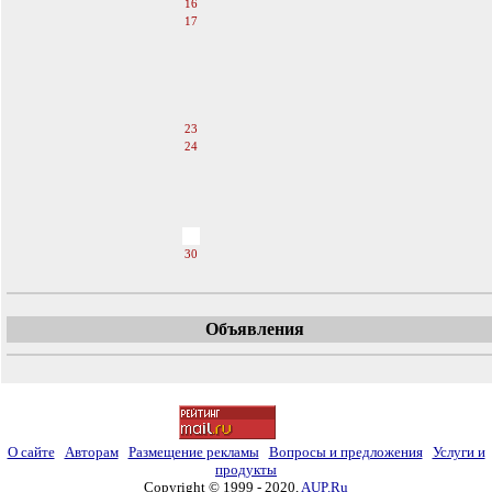
16
17
18
19
20
21
22
23
24
25
26
27
28
29
30
Объявления
О сайте
Авторам
Размещение рекламы
Вопросы и предложения
Услуги и
продукты
Copyright © 1999 - 2020,
AUP.Ru