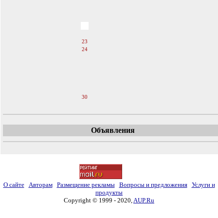
18
19
20
21
22
23
24
25
26
27
28
29
30
Объявления
О сайте
Авторам
Размещение рекламы
Вопросы и предложения
Услуги и
продукты
Copyright © 1999 - 2020,
AUP.Ru