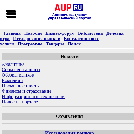
Главная
Новости
Бизнес-форум
Библиотека
Деловая
игра
Исследования рынков
Консалтинговые
услуги
Программы
Тендеры
Поиск
Новости
Аналитика
События и анонсы
Обзоры рынков
Компании
Промышленность
Финансы и страхование
Информационные технологии
Новое на портале
Объявления
Исследования рынков