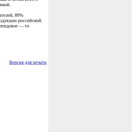
икой.
ателей, 89%
одукции российской.
брендовое — то
Версия для печати