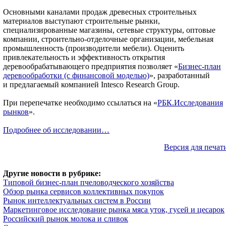
Основными каналами продаж древесных строительных
материалов выступают строительные рынки,
специализированные магазины, сетевые структуры, оптовые
компании, строительно-отделочные организации, мебельная
промышленность (производители мебели). Оценить
привлекательность и эффективность открытия
деревообрабатывающего предприятия позволяет «
Бизнес-план
деревообработки (с финансовой моделью)
», разработанный
и предлагаемый компанией Intesco Research Group.
При перепечатке необходимо ссылаться на «
РБК.Исследования
рынков
».
Подробнее об исследовании…
Версия для печат
Другие новости в рубрике:
Типовой бизнес-план пчеловодческого хозяйства
Обзор рынка сервисов коллективных покупок
Рынок интеллектуальных систем в России
Маркетинговое исследование рынка мяса уток, гусей и цесарок
Российский рынок молока и сливок