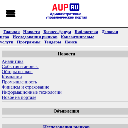
Главная
Новости
Бизнес-форум
Библиотека
Деловая
игра
Исследования рынков
Консалтинговые
услуги
Программы
Тендеры
Поиск
Новости
Аналитика
События и анонсы
Обзоры рынков
Компании
Промышленность
Финансы и страхование
Информационные технологии
Новое на портале
Объявления
Исследования рынков