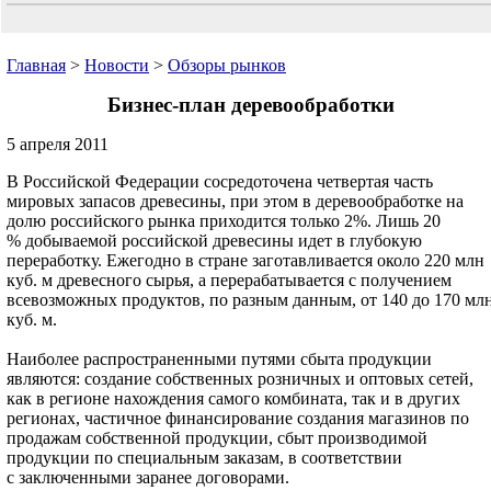
Главная
>
Новости
>
Обзоры рынков
Бизнес-план деревообработки
5 апреля 2011
В Российской Федерации сосредоточена четвертая часть
мировых запасов древесины, при этом в деревообработке на
долю российского рынка приходится только 2%. Лишь 20
% добываемой российской древесины идет в глубокую
переработку. Ежегодно в стране заготавливается около 220 млн
куб. м древесного сырья, а перерабатывается с получением
всевозможных продуктов, по разным данным, от 140 до 170 мл
куб. м.
Наиболее распространенными путями сбыта продукции
являются: создание собственных розничных и оптовых сетей,
как в регионе нахождения самого комбината, так и в других
регионах, частичное финансирование создания магазинов по
продажам собственной продукции, сбыт производимой
продукции по специальным заказам, в соответствии
с заключенными заранее договорами.