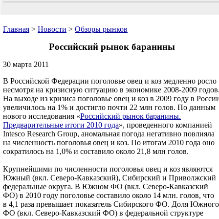
Главная
>
Новости
>
Обзоры рынков
Российский рынок баранины
30 марта 2011
В Российской Федерации поголовье овец и коз медленно росло
несмотря на кризисную ситуацию в экономике 2008-2009 годов
На выходе из кризиса поголовье овец и коз в 2009 году в Росси
увеличилось на 1% и достигло почти 22 млн голов. По данным
нового исследования «
Российский рынок баранины.
Предварительные итоги 2010 года
», проведенного компанией
Intesco Research Group, аномальная погода негативно повлияла
на численность поголовья овец и коз. По итогам 2010 года оно
сократилось на 1,0% и составило около 21,8 млн голов.
Крупнейшими по численности поголовья овец и коз являются
Южный (вкл. Северо-Кавказский), Сибирский и Приволжский
федеральные округа. В Южном ФО (вкл. Северо-Кавказский
ФО) в 2010 году поголовье составило около 14 млн. голов, что
в 4,1 раза превышает показатель Сибирского ФО. Доля Южного
ФО (вкл. Северо-Кавказский ФО) в федеральной структуре