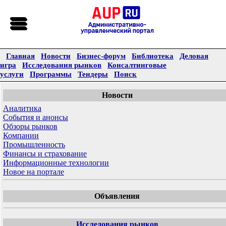
Главная
Новости
Бизнес-форум
Библиотека
Деловая
игра
Исследования рынков
Консалтинговые
услуги
Программы
Тендеры
Поиск
Новости
Аналитика
События и анонсы
Обзоры рынков
Компании
Промышленность
Финансы и страхование
Информационные технологии
Новое на портале
Объявления
Исследования рынков