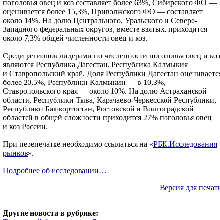
поголовья овец и коз составляет более 63%, Сибирского ФО —
оценивается более 15,3%, Приволжского ФО — составляет
около 14%. На долю Центрального, Уральского и Северо-
Западного федеральных округов, вместе взятых, приходится
около 7,3% общей численности овец и коз.
Среди регионов лидерами по численности поголовья овец и коз
являются Республика Дагестан, Республика Калмыкия
и Ставропольский край. Доля Республики Дагестан оцениваетс
более 20,5%, Республики Калмыкии — в 10,3%,
Ставропольского края — около 10%. На долю Астраханской
области, Республики Тыва, Карачаево-Черкесской Республики,
Республики Башкортостан, Ростовской и Волгоградской
областей в общей сложности приходится 27% поголовья овец
и коз России.
При перепечатке необходимо ссылаться на «
РБК.Исследования
рынков
».
Подробнее об исследовании…
Версия для печат
Другие новости в рубрике: