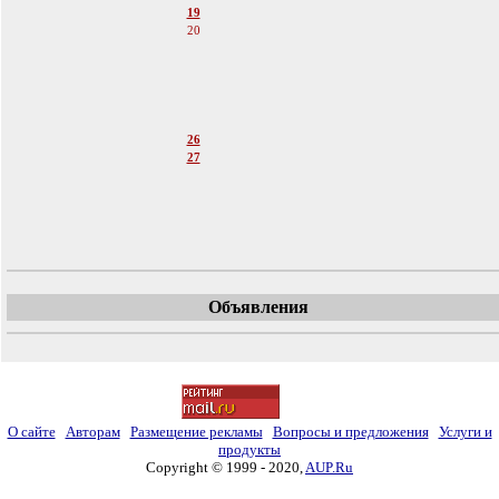
19
20
21
22
23
24
25
26
27
28
29
30
31
Объявления
О сайте
Авторам
Размещение рекламы
Вопросы и предложения
Услуги и
продукты
Copyright © 1999 - 2020,
AUP.Ru