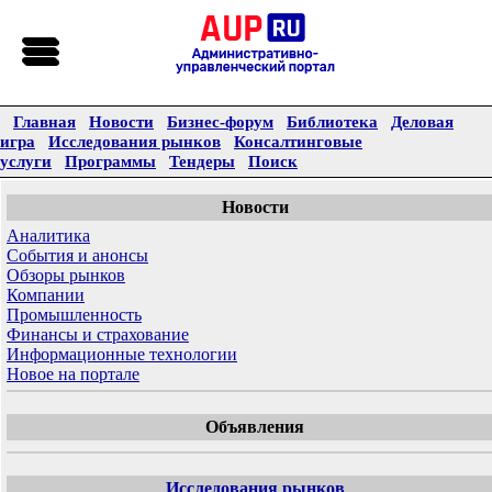
Главная
Новости
Бизнес-форум
Библиотека
Деловая
игра
Исследования рынков
Консалтинговые
услуги
Программы
Тендеры
Поиск
Новости
Аналитика
События и анонсы
Обзоры рынков
Компании
Промышленность
Финансы и страхование
Информационные технологии
Новое на портале
Объявления
Исследования рынков