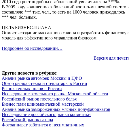
2010 года рост подобных заболеваний увеличился на ***%.
В 2009 году количество заболеваний костно-мышечной систем
составляло *** тыс. чел., то есть на 1000 человек приходилось
*** чел. больных.
ЦЕЛЬ БИЗНЕС-ПЛАНА
Описать создание массажного салона и разработать финансову
модель для эффективного управления бизнесом
Подробнее об исследовании…
Версия для печат
Другие новости в рубрике:
Анализ рынка автомоек Москвы и ЦФО
Обзор рынка стекла и стеклотары в России
Рынок теплых полов в России
Исследование земельного рынка Московской области
Российский рынок постельного белья
Бизнес план шиномонтажной мастерской
Анализ рынка замороженных мясных полуфабрикатов
Исследование российского рынка косметики
Российский рынок сахара
Фотоаппарат заботится о несимпатичных