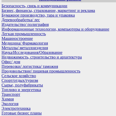
Безопасность, связь и коммуникации
Бизнес, финансы, страхование, маркетинг и реклама
Бумажное производство, тара и упаковка
Деревообработка/ лес
Издательство/ полиграфия
Информационные технологии, компьютеры и оборудование
Легкая промышленность
Машиностроение
Медицина/ Фармакология
Металлы/ металлоизделия
Наука/Исследования/Образование
Недвижимость, строительство и архитектура
Офис/ дом
Перевозки/ логистика/ таможня
Продовольствие/ пищевая промышленность
Сельское хозяйство
Спорт/отдых/туризм
Сырье, полуфабрикаты
Топливо и энергетика
Транспорт
Химия
Экология
Электротехника
Готовые бизнес планы