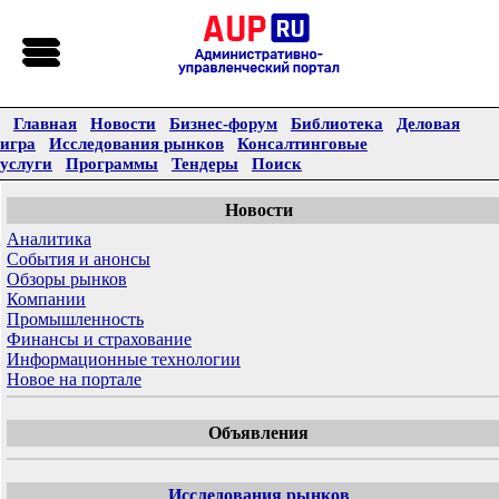
Главная
Новости
Бизнес-форум
Библиотека
Деловая
игра
Исследования рынков
Консалтинговые
услуги
Программы
Тендеры
Поиск
Новости
Аналитика
События и анонсы
Обзоры рынков
Компании
Промышленность
Финансы и страхование
Информационные технологии
Новое на портале
Объявления
Исследования рынков