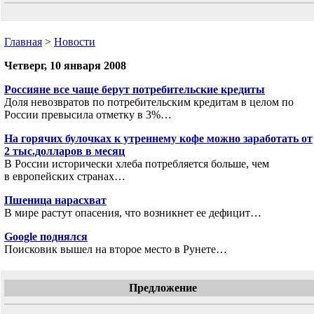
Главная
>
Новости
Четверг, 10 января 2008
Россияне все чаще берут потребительские кредиты
Доля невозвратов по потребительским кредитам в целом по
России превысила отметку в 3%…
На горячих булочках к утреннему кофе можно заработать от
2 тыс.долларов в месяц
В России исторически хлеба потребляется больше, чем
в европейских странах…
Пшеница нарасхват
В мире растут опасения, что возникнет ее дефицит…
Google поднялся
Поисковик вышел на второе место в Рунете…
Предложение