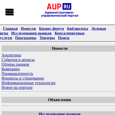
Главная
Новости
Бизнес-форум
Библиотека
Деловая
игра
Исследования рынков
Консалтинговые
услуги
Программы
Тендеры
Поиск
Новости
Аналитика
События и анонсы
Обзоры рынков
Компании
Промышленность
Финансы и страхование
Информационные технологии
Новое на портале
Объявления
Исследования рынков