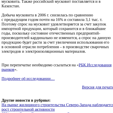
мусковита. Также российский мусковит поставляется и в
Казахстан.
Добыча мусковита в 2006 г. снизилась по сравнению
с предыдущим годом почти на 16% и составила 3,1 тыс. т.
Поэтому спрос на мусковит удовлетворяется за счет закупок
импортной продукции, который сохранится и в ближайшие
годы, поскольку состояние отечественных предприятий-
производителей кардинально не изменится, а спрос на данную
продукцию будет расти за счет увеличения использования его
в основной отрасли потребления – в производстве сварочных
электродов и электроизоляционных материалов.
При перепечатке необходимо ссылаться на «
РБК.Исследования
рынков
».
Подробнее об исследовании…
Версия для печат
Другие новости в рубрике:
На рынке жилищного строительства Северо-Запада наблюдаетс
рост строительной активности