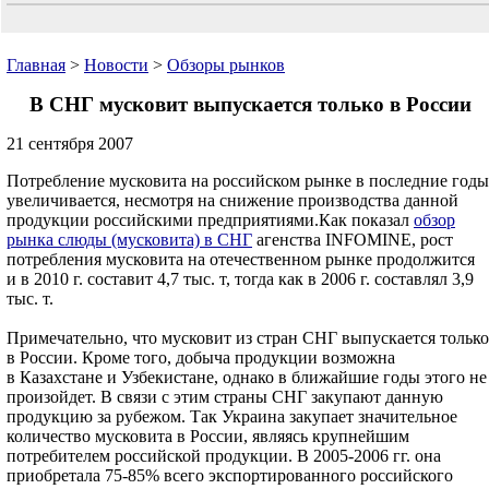
Главная
>
Новости
>
Обзоры рынков
В СНГ мусковит выпускается только в России
21 сентября 2007
Потребление мусковита на российском рынке в последние годы
увеличивается, несмотря на снижение производства данной
продукции российскими предприятиями.Как показал
обзор
рынка слюды (мусковита) в СНГ
агенства INFOMINE, рост
потребления мусковита на отечественном рынке продолжится
и в 2010 г. составит 4,7 тыс. т, тогда как в 2006 г. составлял 3,9
тыс. т.
Примечательно, что мусковит из стран СНГ выпускается только
в России. Кроме того, добыча продукции возможна
в Казахстане и Узбекистане, однако в ближайшие годы этого не
произойдет. В связи с этим страны СНГ закупают данную
продукцию за рубежом. Так Украина закупает значительное
количество мусковита в России, являясь крупнейшим
потребителем российской продукции. В 2005-2006 гг. она
приобретала 75-85% всего экспортированного российского