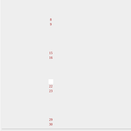
4
5
6
7
8
9
10
11
12
13
14
15
16
17
18
19
20
21
22
23
24
25
26
27
28
29
30