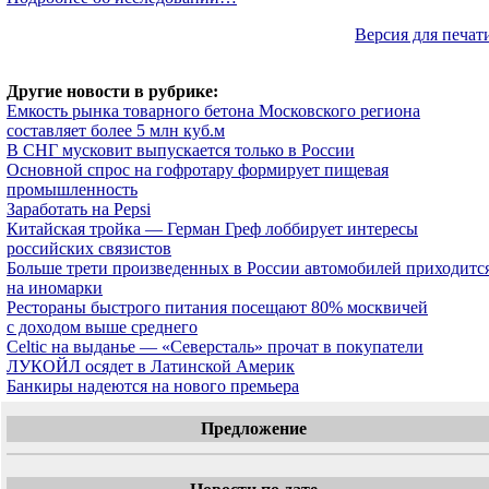
Версия для печат
Другие новости в рубрике:
Емкость рынка товарного бетона Московского региона
составляет более 5 млн куб.м
В СНГ мусковит выпускается только в России
Основной спрос на гофротару формирует пищевая
промышленность
Заработать на Pepsi
Китайская тройка — Герман Греф лоббирует интересы
российских связистов
Больше трети произведенных в России автомобилей приходитс
на иномарки
Рестораны быстрого питания посещают 80% москвичей
с доходом выше среднего
Celtic на выданье — «Северсталь» прочат в покупатели
ЛУКОЙЛ осядет в Латинской Америк
Банкиры надеются на нового премьера
Предложение