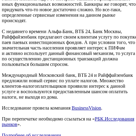
иных функциональных возможностей. Банкиры же говорят, что
придумать что-то новое достаточно сложно. Но все-таки,
определенные сервисные изменения на данном рынке
происходят.
С недавнего времени Альфа-Банк, ВТБ 24, Банк Москвы,
Райффайзенбанк предлагают своим клиентам услугу по покупк
паев паевых инвестиционных фондов. А при условии того, что
значительная часть населения проявляет интерес к ПИФам
и активно использует данный финансовый механизм, то услуга
по осуществлению дистанционных транзакций должна
пользоваться большим спросом.
Международный Московский банк, ВТБ 24 и Райффайзенбанк
предложили новый сервис по уплате налогов. Множество
клиентов-налогоплательщиков проявили интерес к данной
услуге и воспользуются предоставленным шансом оплатить
налоги, не выходя из дома.
Исследование провела компания
BusinessVision
.
При перепечатке необходимо ссылаться на «
РБК.Исследования
рынков
».
Подробнее об исследовании…