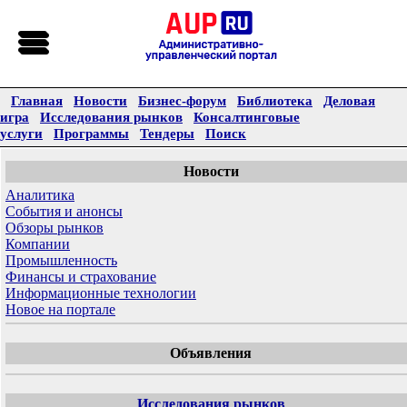
Главная
Новости
Бизнес-форум
Библиотека
Деловая
игра
Исследования рынков
Консалтинговые
услуги
Программы
Тендеры
Поиск
Новости
Аналитика
События и анонсы
Обзоры рынков
Компании
Промышленность
Финансы и страхование
Информационные технологии
Новое на портале
Объявления
Исследования рынков