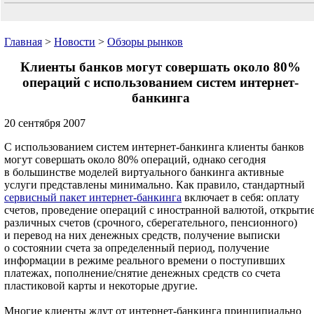
Главная
>
Новости
>
Обзоры рынков
Клиенты банков могут совершать около 80%
операций с использованием систем интернет-
банкинга
20 сентября 2007
С использованием систем интернет-банкинга клиенты банков
могут совершать около 80% операций, однако сегодня
в большинстве моделей виртуального банкинга активные
услуги представлены минимально. Как правило, стандартный
сервисный пакет интернет-банкинга
включает в себя: оплату
счетов, проведение операций с иностранной валютой, открыти
различных счетов (срочного, сберегательного, пенсионного)
и перевод на них денежных средств, получение выписки
о состоянии счета за определенный период, получение
информации в режиме реального времени о поступивших
платежах, пополнение/снятие денежных средств со счета
пластиковой карты и некоторые другие.
Многие клиенты ждут от интернет-банкинга принципиально