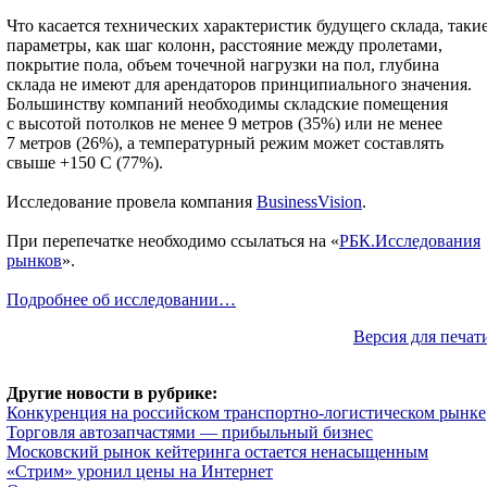
Что касается технических характеристик будущего склада, таки
параметры, как шаг колонн, расстояние между пролетами,
покрытие пола, объем точечной нагрузки на пол, глубина
склада не имеют для арендаторов принципиального значения.
Большинству компаний необходимы складские помещения
с высотой потолков не менее 9 метров (35%) или не менее
7 метров (26%), а температурный режим может составлять
свыше +150 C (77%).
Исследование провела компания
BusinessVision
.
При перепечатке необходимо ссылаться на «
РБК.Исследования
рынков
».
Подробнее об исследовании…
Версия для печат
Другие новости в рубрике:
Конкуренция на российском транспортно-логистическом рынке
Торговля автозапчастями — прибыльный бизнес
Московский рынок кейтеринга остается ненасыщенным
«Стрим» уронил цены на Интернет