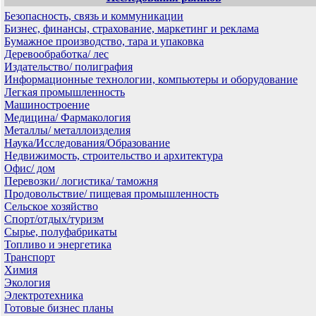
Безопасность, связь и коммуникации
Бизнес, финансы, страхование, маркетинг и реклама
Бумажное производство, тара и упаковка
Деревообработка/ лес
Издательство/ полиграфия
Информационные технологии, компьютеры и оборудование
Легкая промышленность
Машиностроение
Медицина/ Фармакология
Металлы/ металлоизделия
Наука/Исследования/Образование
Недвижимость, строительство и архитектура
Офис/ дом
Перевозки/ логистика/ таможня
Продовольствие/ пищевая промышленность
Сельское хозяйство
Спорт/отдых/туризм
Сырье, полуфабрикаты
Топливо и энергетика
Транспорт
Химия
Экология
Электротехника
Готовые бизнес планы