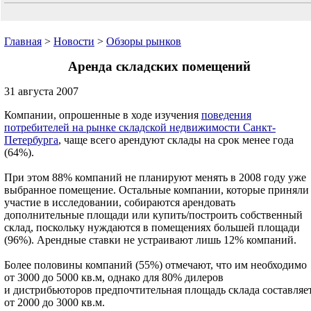
Главная
>
Новости
>
Обзоры рынков
Аренда складских помещений
31 августа 2007
Компании, опрошенные в ходе изучения
поведения
потребителей на рынке складской недвижимости Санкт-
Петербурга
, чаще всего арендуют склады на срок менее года
(64%).
При этом 88% компаний не планируют менять в 2008 году уже
выбранное помещение. Остальные компании, которые приняли
участие в исследовании, собираются арендовать
дополнительные площади или купить/построить собственный
склад, поскольку нуждаются в помещениях большей площади
(96%). Арендные ставки не устраивают лишь 12% компаний.
Более половины компаний (55%) отмечают, что им необходимо
от 3000 до 5000 кв.м, однако для 80% дилеров
и дистрибьюторов предпочтительная площадь склада составляе
от 2000 до 3000 кв.м.