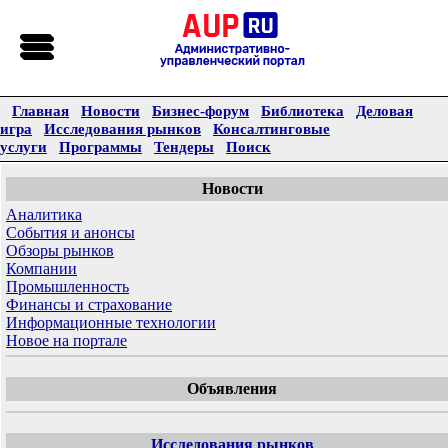
Главная
Новости
Бизнес-форум
Библиотека
Деловая
игра
Исследования рынков
Консалтинговые
услуги
Программы
Тендеры
Поиск
Новости
Аналитика
События и анонсы
Обзоры рынков
Компании
Промышленность
Финансы и страхование
Информационные технологии
Новое на портале
Объявления
Исследования рынков