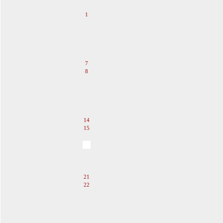
1
2
3
4
5
6
7
8
9
10
11
12
13
14
15
16
17
18
19
20
21
22
23
24
25
26