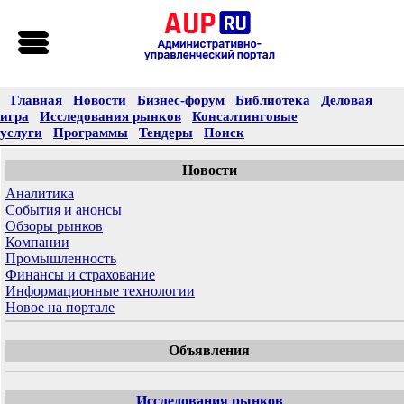
Главная
Новости
Бизнес-форум
Библиотека
Деловая
игра
Исследования рынков
Консалтинговые
услуги
Программы
Тендеры
Поиск
Новости
Аналитика
События и анонсы
Обзоры рынков
Компании
Промышленность
Финансы и страхование
Информационные технологии
Новое на портале
Объявления
Исследования рынков