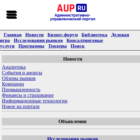
Главная
Новости
Бизнес-форум
Библиотека
Деловая
игра
Исследования рынков
Консалтинговые
услуги
Программы
Тендеры
Поиск
Новости
Аналитика
События и анонсы
Обзоры рынков
Компании
Промышленность
Финансы и страхование
Информационные технологии
Новое на портале
Объявления
Исследования рынков