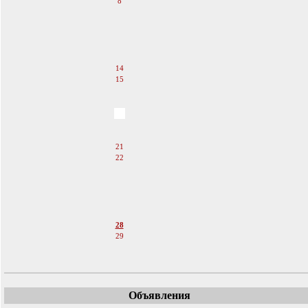
8
9
10
11
12
13
14
15
16
17
18
19
20
21
22
23
24
25
26
27
28
29
30
Объявления