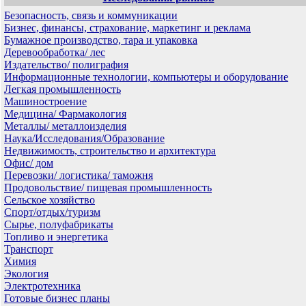
Безопасность, связь и коммуникации
Бизнес, финансы, страхование, маркетинг и реклама
Бумажное производство, тара и упаковка
Деревообработка/ лес
Издательство/ полиграфия
Информационные технологии, компьютеры и оборудование
Легкая промышленность
Машиностроение
Медицина/ Фармакология
Металлы/ металлоизделия
Наука/Исследования/Образование
Недвижимость, строительство и архитектура
Офис/ дом
Перевозки/ логистика/ таможня
Продовольствие/ пищевая промышленность
Сельское хозяйство
Спорт/отдых/туризм
Сырье, полуфабрикаты
Топливо и энергетика
Транспорт
Химия
Экология
Электротехника
Готовые бизнес планы