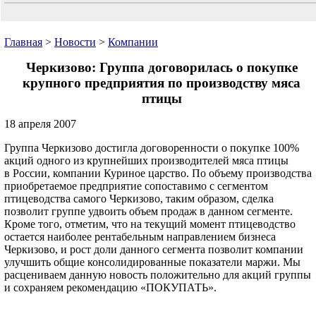
Главная
>
Новости
>
Компании
Черкизово: Группа договорилась о покупке
крупного предприятия по производству мяса
птицы
18 апреля 2007
Группа Черкизово достигла договоренности о покупке 100%
акций одного из крупнейших производителей мяса птицы
в России, компании Куриное царство. По объему производства
приобретаемое предприятие сопоставимо с сегментом
птицеводства самого Черкизово, таким образом, сделка
позволит группе удвоить объем продаж в данном сегменте.
Кроме того, отметим, что на текущий момент птицеводство
остается наиболее рентабельным направлением бизнеса
Черкизово, и рост доли данного сегмента позволит компании
улучшить общие консолидированные показатели маржи. Мы
расцениваем данную новость положительно для акций группы
и сохраняем рекомендацию «ПОКУПАТЬ».