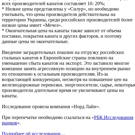
всех производителей канатов составляет 10- 20%;
* Низкие цены представлены у «Силур», но необходимо
учитывать, что цены производителя действительны на
территории Украины, среди российских производителей более
низкие цены имеет «Мечел».
* Окончательная цена на канаты также зависит от объема
поставки, покрытия каната и других факторов, и поэтому
данные цены не окончательные.
Введение заградительных пошлин на отгрузку российских
стальных канатов в Европейские страны повлияло на
уменьшение сбыта канатов на экспорт. Это заставило многие
компании занять агрессивную позицию на внутреннем рынке
по отношению к остальным производителям. Из-за
возрастающей конкуренции, несмотря на повышение цен на
железнодорожные перевозки, энергоносители, сырье, некоторы
производители длительное время не увеличивают цены на
канаты.
Исследование провела компания «Норд Лайн».
При перепечатке необходимо ссылаться на «
РБК.Исследования
рынков
».
Подробнее об исследовании…