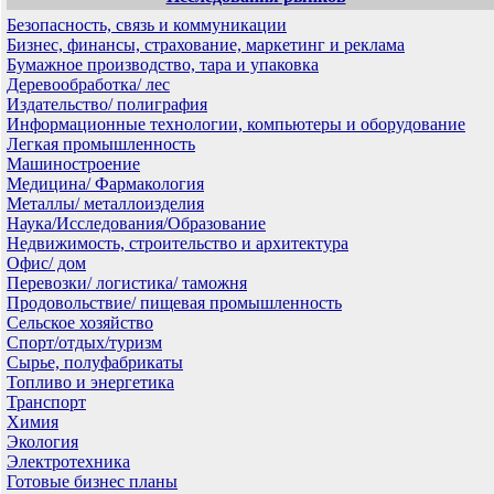
Безопасность, связь и коммуникации
Бизнес, финансы, страхование, маркетинг и реклама
Бумажное производство, тара и упаковка
Деревообработка/ лес
Издательство/ полиграфия
Информационные технологии, компьютеры и оборудование
Легкая промышленность
Машиностроение
Медицина/ Фармакология
Металлы/ металлоизделия
Наука/Исследования/Образование
Недвижимость, строительство и архитектура
Офис/ дом
Перевозки/ логистика/ таможня
Продовольствие/ пищевая промышленность
Сельское хозяйство
Спорт/отдых/туризм
Сырье, полуфабрикаты
Топливо и энергетика
Транспорт
Химия
Экология
Электротехника
Готовые бизнес планы