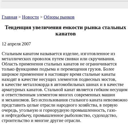
Главная
>
Новости
>
Обзоры рынков
Тенденция увеличения емкости рынка стальных
канатов
12 апреля 2007
Стальным канатом называется изделие, изготовленное из
металлических проволок путем свивки или скручивания.
Область применения стальных канатов не ограничивается
только функциями подъема и перемещения грузов. Более
широкое применение в настоящее время стальные канаты
находят в качестве несущих элементов подвесных мостов,
в качестве металлокорда в автомобильных шинах и в качестве
арматурных канатов. Стальной канат является гибким несущим
и ответственным элементом многих современных машин
и механизмов. Без использования стального каната невозможно
представить целые отрасли народного хозяйства, в первую
очередь, угольную и горнорудную промышленность, газо-
и нефтедобычу, промышленное рыболовство, судоходство,
строительство и многие другие отрасли.