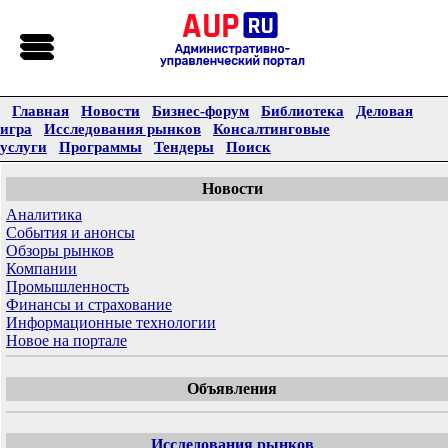
Главная
Новости
Бизнес-форум
Библиотека
Деловая
игра
Исследования рынков
Консалтинговые
услуги
Программы
Тендеры
Поиск
Новости
Аналитика
События и анонсы
Обзоры рынков
Компании
Промышленность
Финансы и страхование
Информационные технологии
Новое на портале
Объявления
Исследования рынков