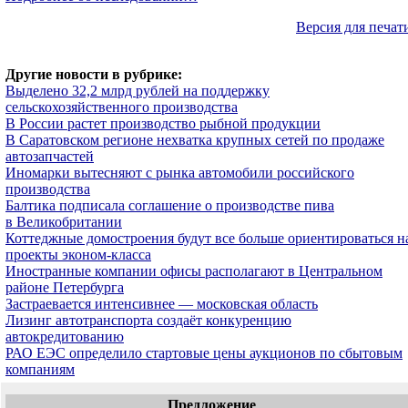
Версия для печат
Другие новости в рубрике:
Выделено 32,2 млрд рублей на поддержку
сельскохозяйственного производства
В России растет производство рыбной продукции
В Саратовском регионе нехватка крупных сетей по продаже
автозапчастей
Иномарки вытесняют с рынка автомобили российского
производства
Балтика подписала соглашение о производстве пива
в Великобритании
Коттеджные домостроения будут все больше ориентироваться н
проекты эконом-класса
Иностранные компании офисы располагают в Центральном
районе Петербурга
Застраевается интенсивнее — московская область
Лизинг автотранспорта создаёт конкуренцию
автокредитованию
РАО ЕЭС определило стартовые цены аукционов по сбытовым
компаниям
Предложение