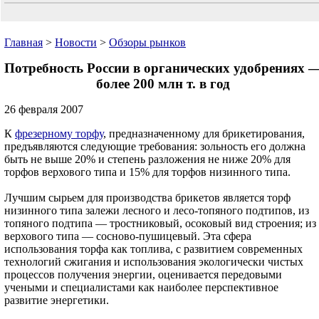
Главная
>
Новости
>
Обзоры рынков
Потребность России в органических удобрениях 
более 200 млн т. в год
26 февраля 2007
К
фрезерному торфу
, предназначенному для брикетирования,
предъявляются следующие требования: зольность его должна
быть не выше 20% и степень разложения не ниже 20% для
торфов верхового типа и 15% для торфов низинного типа.
Лучшим сырьем для производства брикетов является торф
низинного типа залежи лесного и лесо-топяного подтипов, из
топяного подтипа — тростниковый, осоковый вид строения; из
верхового типа — сосново-пушицевый. Эта сфера
использования торфа как топлива, с развитием современных
технологий сжигания и использования экологически чистых
процессов получения энергии, оценивается передовыми
учеными и специалистами как наиболее перспективное
развитие энергетики.