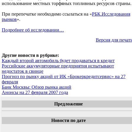
использование местных торфяных топливных ресурсов страны.
При перепечатке необходимо ссылаться на «
РБК.Исследования
рынков
».
Подробнее об исследовании…
Версия для печат
Другие новости в рубрике:
Каждый второй автомобиль будет продаваться в кредит
Российские аккумуляторные предприятия испытывают
недостаток в свинце
Прогноз по рынку акций от ИК «Брокеркредитсервис» на 27
февраля
Банк Москвы: Обзор рынка акций
Анонсы на 27 февраля 2007 года
Предложение
Новости по дате
«
Февраль 2007
»