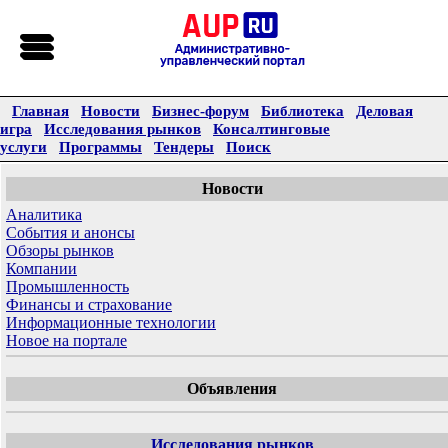
Главная
Новости
Бизнес-форум
Библиотека
Деловая
игра
Исследования рынков
Консалтинговые
услуги
Программы
Тендеры
Поиск
Новости
Аналитика
События и анонсы
Обзоры рынков
Компании
Промышленность
Финансы и страхование
Информационные технологии
Новое на портале
Объявления
Исследования рынков