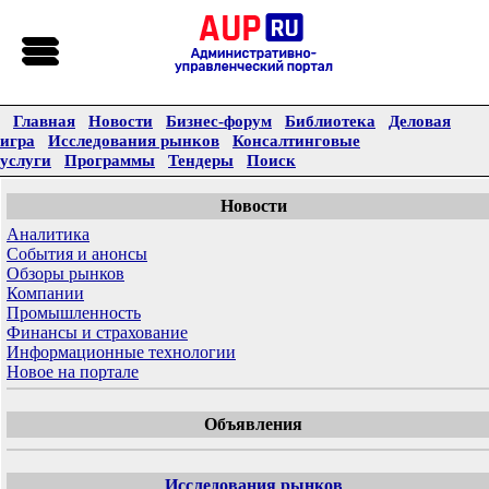
Главная
Новости
Бизнес-форум
Библиотека
Деловая
игра
Исследования рынков
Консалтинговые
услуги
Программы
Тендеры
Поиск
Новости
Аналитика
События и анонсы
Обзоры рынков
Компании
Промышленность
Финансы и страхование
Информационные технологии
Новое на портале
Объявления
Исследования рынков