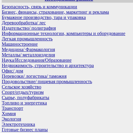
Безопасность, связь и коммуникации
Бизнес, финансы, страхование, маркетинг и реклама
Бумажное производство, тара и упаковка
Деревообработка/ лес
Издательство/ полиграфия
Информационные технологии, компьютеры и оборудование
Легкая промышленность
Машиностроение
Медицина/ Фармакология
Металлы/ металлоизделия
Наука/Исследования/Образование
Недвижимость, строительство и архитектура
Офис/ дом
Перевозки/ логистика/ таможня
Продовольствие/ пищевая промышленность
Сельское хозяйство
Спорт/отдых/туризм
Сырье, полуфабрикаты
Топливо и энергетика
Транспорт
Химия
Экология
Электротехника
Готовые бизнес планы