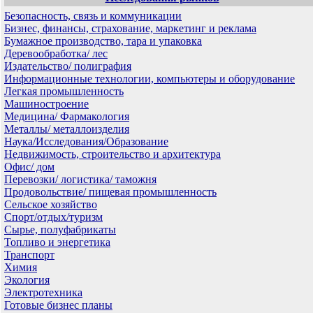
Безопасность, связь и коммуникации
Бизнес, финансы, страхование, маркетинг и реклама
Бумажное производство, тара и упаковка
Деревообработка/ лес
Издательство/ полиграфия
Информационные технологии, компьютеры и оборудование
Легкая промышленность
Машиностроение
Медицина/ Фармакология
Металлы/ металлоизделия
Наука/Исследования/Образование
Недвижимость, строительство и архитектура
Офис/ дом
Перевозки/ логистика/ таможня
Продовольствие/ пищевая промышленность
Сельское хозяйство
Спорт/отдых/туризм
Сырье, полуфабрикаты
Топливо и энергетика
Транспорт
Химия
Экология
Электротехника
Готовые бизнес планы