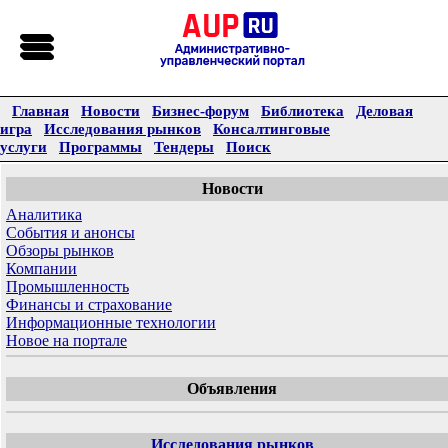
Главная
Новости
Бизнес-форум
Библиотека
Деловая
игра
Исследования рынков
Консалтинговые
услуги
Программы
Тендеры
Поиск
Новости
Аналитика
События и анонсы
Обзоры рынков
Компании
Промышленность
Финансы и страхование
Информационные технологии
Новое на портале
Объявления
Исследования рынков