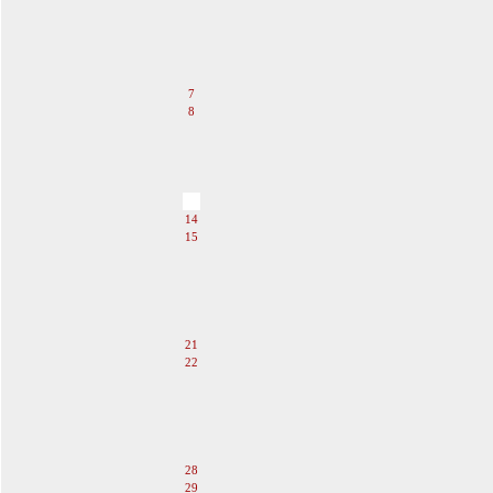
2
3
4
5
6
7
8
9
10
11
12
13
14
15
16
17
18
19
20
21
22
23
24
25
26
27
28
29