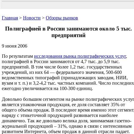
Главная
>
Новости
>
Обзоры рынков
Полиграфией в России занимаются около 5 тыс.
предприятий
9 июня 2006
По результатам
исследования рынка полиграфических услуг
,
полиграфией в России занимаются от 4,7 тыс. до 5,9 тыс.
предприятий. В том числе более 1,2 тыс. государственных
учреждений, из них 64 — федерального значения, 500-600
ведомственных типографий (принадлежащих заводам, НИИ,
вузам и т. п.) и 3,2-4,2 тыс. частных компаний. Число последних
ежегодно увеличивается на 100-300 единиц.
Довольно большим сегментом на рынке полиграфических услу
является упаковочная продукция, ее доля составляет 35% от
общего объема продаж. В последнее время именно этот сегмент
наряду с этикеточной продукцией развивается наиболее
динамично. Так же довольно велика доля, занимаемая газетно-
журнальной продукцией – 31%, однако в связи с интенсивным
развитием Интернета, объем продаж в данной отрасли падает.