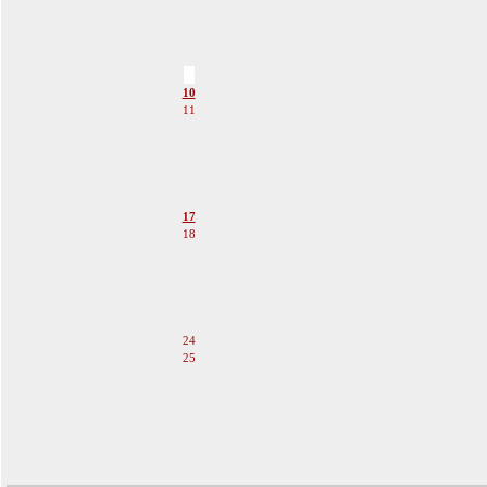
5
6
7
8
9
10
11
12
13
14
15
16
17
18
19
20
21
22
23
24
25
26
27
28
29
30