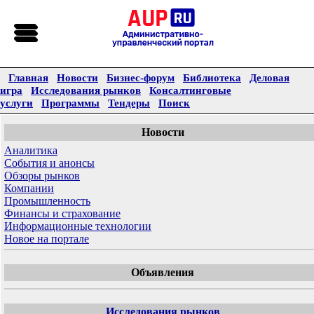
Главная
Новости
Бизнес-форум
Библиотека
Деловая
игра
Исследования рынков
Консалтинговые
услуги
Программы
Тендеры
Поиск
Новости
Аналитика
События и анонсы
Обзоры рынков
Компании
Промышленность
Финансы и страхование
Информационные технологии
Новое на портале
Объявления
Исследования рынков