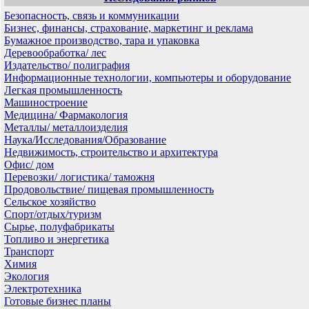
Безопасность, связь и коммуникации
Бизнес, финансы, страхование, маркетинг и реклама
Бумажное производство, тара и упаковка
Деревообработка/ лес
Издательство/ полиграфия
Информационные технологии, компьютеры и оборудование
Легкая промышленность
Машиностроение
Медицина/ Фармакология
Металлы/ металлоизделия
Наука/Исследования/Образование
Недвижимость, строительство и архитектура
Офис/ дом
Перевозки/ логистика/ таможня
Продовольствие/ пищевая промышленность
Сельское хозяйство
Спорт/отдых/туризм
Сырье, полуфабрикаты
Топливо и энергетика
Транспорт
Химия
Экология
Электротехника
Готовые бизнес планы