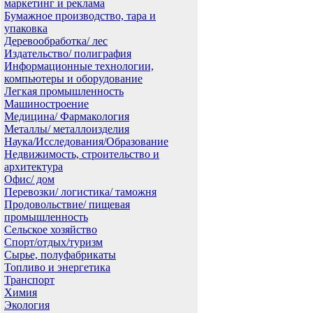
маркетинг и реклама
Бумажное производство, тара и
упаковка
Деревообработка/ лес
Издательство/ полиграфия
Информационные технологии,
компьютеры и оборудование
Легкая промышленность
Машиностроение
Медицина/ Фармакология
Металлы/ металлоизделия
Наука/Исследования/Образование
Недвижимость, строительство и
архитектура
Офис/ дом
Перевозки/ логистика/ таможня
Продовольствие/ пищевая
промышленность
Сельское хозяйство
Спорт/отдых/туризм
Сырье, полуфабрикаты
Топливо и энергетика
Транспорт
Химия
Экология