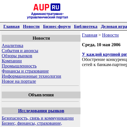
Главная
Новости
Бизнес-форум
Библиотека
Деловая игр
Главная
>
Новости
Новости
Среда, 10 мая 2006
Аналитика
События и анонсы
У каждой крупной рит
Обзоры рынков
Обострение конкуренц
Компании
сетей к банкам-партн
Промышленность
Финансы и страхование
Информационные технологии
Новое на портале
Объявления
Исследования рынков
Безопасность, связь и коммуникации
Бизнес, финансы, страхование,