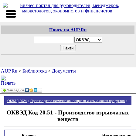
Поиск на AUP.Ru
AUP.Ru
>
Библиотека
>
Документы
ОКВЭД 2024
»
Производство химических веществ и химических продуктов
»
ОКВЭД Код 20.51 - Производство взрывчатых
веществ
Раздел
Наименование