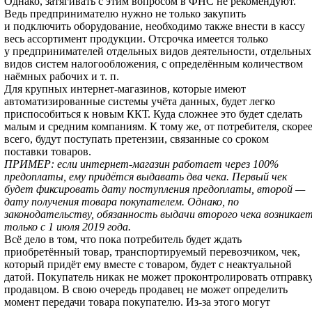
Однако, затягивать с этим вопросом в ФНС не рекомендуют.
Ведь предпринимателю нужно не только закупить
и подключить оборудование, необходимо также внести в кассу
весь ассортимент продукции. Отсрочка имеется только
у предпринимателей отдельных видов деятельности, отдельных
видов систем налогообложения, с определённым количеством
наёмных рабочих и т. п.
Для крупных интернет-магазинов, которые имеют
автоматизированные системы учёта данных, будет легко
приспособиться к новым ККТ. Куда сложнее это будет сделать
малым и средним компаниям. К тому же, от потребителя, скоре
всего, будут поступать претензии, связанные со сроком
поставки товаров.
ПРИМЕР: если интернет-магазин работает через 100%
предоплаты, ему придётся выдавать два чека. Первый чек
будет фиксировать дату поступления предоплаты, второй —
дату получения товара покупателем. Однако, по
законодательству, обязанность выдачи второго чека возникае
только с 1 июля 2019 года.
Всё дело в том, что пока потребитель будет ждать
приобретённый товар, транспортируемый перевозчиком, чек,
который придёт ему вместе с товаром, будет с неактуальной
датой. Покупатель никак не может проконтролировать отправк
продавцом. В свою очередь продавец не может определить
момент передачи товара покупателю. Из-за этого могут