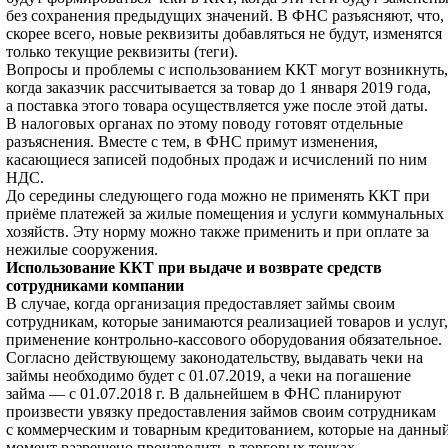
без сохранения предыдущих значений. В ФНС разъясняют, что,
скорее всего, новые реквизиты добавляться не будут, изменятся
только текущие реквизиты (теги).
Вопросы и проблемы с использованием ККТ могут возникнуть,
когда заказчик рассчитывается за товар до 1 января 2019 года,
а поставка этого товара осуществляется уже после этой даты.
В налоговых органах по этому поводу готовят отдельные
разъяснения. Вместе с тем, в ФНС примут изменения,
касающиеся записей подобных продаж и исчислений по ним
НДС.
До середины следующего года можно не применять ККТ при
приёме платежей за жилые помещения и услуги коммунальных
хозяйств. Эту норму можно также применить и при оплате за
нежилые сооружения.
Использование ККТ при выдаче и возврате средств
сотрудниками компании
В случае, когда организация предоставляет займы своим
сотрудникам, которые занимаются реализацией товаров и услуг,
применение контрольно-кассового оборудования обязательное.
Согласно действующему законодательству, выдавать чеки на
займы необходимо будет с 01.07.2019, а чеки на погашение
займа — с 01.07.2018 г. В дальнейшем в ФНС планируют
произвести увязку предоставления займов своим сотрудникам
с коммерческим и товарным кредитованием, которые на данны
момент разрешено производить в торговых точках.