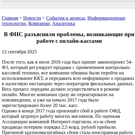
Главная
>
Новости
>
События и анонсы
,
Информационные
технологии
,
Компании
,
Аналитика
В ФНС разъяснили проблемы, возникающие при
работе с онлайн-кассами
12 сентября 2025
После того, как в июле 2016 года был принят законопроект 54-
Ф3, который регулирует продажи с применением контрольно-
кассовой техники, все компании обязаны были перейти на
использование ККТ, и передавать всю информацию о продажах
в налоговую инстанцию через операторов фискальных данных.
Весь процесс передачи должен осуществляться в режиме
онлайн. Многие компании сразу же отреагировали на
нововведение, и уже на начало 2017 года было
зарегистрировано более 20 тыс. касс.
Однако в конце 2017 года произошёл сбой в работе ОФД,
который затронул работу многих магазинов. По оценкам
Ассоциации компаний Интернет-торговли, из-за сбоев
продавцы потеряли порядка 2,5 млрд. рублей прибыли.
Причиной крупномасштабных сбоев стала неисправная работа