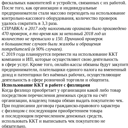
фискальных накопителей и устройств, связанных с их работой.
После того, как организации и индивидуальные
предприниматели стали массово переходить на использование
контрольно-кассового оборудования, количество проверок
удалось сократить в 3,3 раза.
СПРАВКА: в 2017 году налоговыми органами было произведено
470 проверок, в то время как за неполный 2018 год их
количество не превысило и 150. Причиной проверок
в большинстве случаев были жалобы и обращения
потребителей (в 90% случаев).
С 2019 года планируется перевести на использование ККТ
компании и ИП, которые осуществляют свою деятельность
в сфере услуг. Кроме того, онлайн-кассы обязаны будут закупит
предприниматели, плательщики единого налога на вмененный
доход и патентщики без наёмных рабочих, осуществляющие
деятельность в сфере розничной торговли и общепита.
Использование ККТ в работе с физлицами
Когда физлицо приобретает у организации какой либо товар
посредством перечисления денежных средств на счёт
организации, владелец товара обязан выдать покупателю чек.
При подписании договора гражданско-правового характера
с физлицом с последующим приобретением товара
и последующим перечислением денежных средств,
использовать ККТ и выписывать чек покупателю не
обязательно.