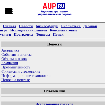
Главная
Новости
Бизнес-форум
Библиотека
Деловая
игра
Исследования рынков
Консалтинговые
услуги
Программы
Тендеры
Поиск
Новости
Аналитика
События и анонсы
Обзоры рынков
Компании
Промышленность
Финансы и страхование
Информационные технологии
Новое на портале
Объявления
Исследования рынков