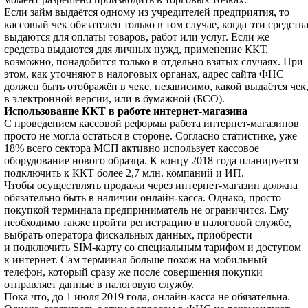
Если займ выдаётся одному из учредителей предприятия, то
кассовый чек обязателен только в том случае, когда эти средств
выдаются для оплаты товаров, работ или услуг. Если же
средства выдаются для личных нужд, применение ККТ,
возможно, понадобится только в отдельно взятых случаях. При
этом, как уточняют в налоговых органах, адрес сайта ФНС
должен быть отображён в чеке, независимо, какой выдаётся чек
в электронной версии, или в бумажной (БСО).
Использование ККТ в работе интернет-магазина
С проведением кассовой реформы работа интернет-магазинов
просто не могла остаться в стороне. Согласно статистике, уже
18% всего сектора МСП активно использует кассовое
оборудование нового образца. К концу 2018 года планируется
подключить к ККТ более 2,7 млн. компаний и ИП.
Чтобы осуществлять продажи через интернет-магазин должна
обязательно быть в наличии онлайн-касса. Однако, просто
покупкой терминала предприниматель не ограничится. Ему
необходимо также пройти регистрацию в налоговой службе,
выбрать оператора фискальных данных, приобрести
и подключить SIM-карту со специальным тарифом и доступом
к интернет. Сам терминал больше похож на мобильный
телефон, который сразу же после совершения покупки
отправляет данные в налоговую службу.
Пока что, до 1 июля 2019 года, онлайн-касса не обязательна.