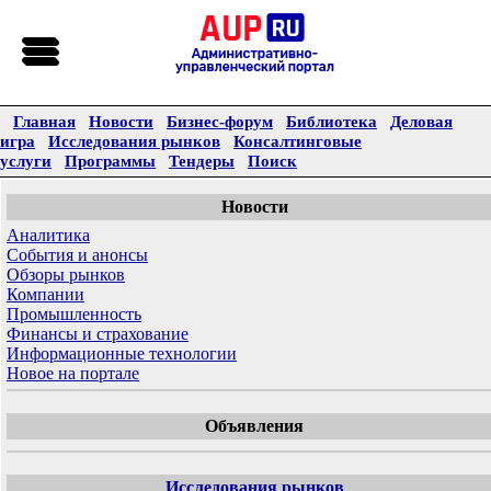
Главная
Новости
Бизнес-форум
Библиотека
Деловая
игра
Исследования рынков
Консалтинговые
услуги
Программы
Тендеры
Поиск
Новости
Аналитика
События и анонсы
Обзоры рынков
Компании
Промышленность
Финансы и страхование
Информационные технологии
Новое на портале
Объявления
Исследования рынков