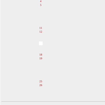
4
5
6
7
8
9
10
11
12
13
14
15
16
17
18
19
20
21
22
23
24
25
26
27
28