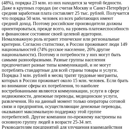
(48%), порядка 23 млн. из них находится за чертой бедности.
Даже в крупных городах (не считая Москву и Санкт-Петербург)
средняя заработная плата составляет 25 тыс. рублей. Получается
что порядка 50 млн. человек из всех работающих имеют
средний доход. Поэтому российские производители должны
ориентироваться, прежде всего, на уровень платежеспособност
и финансовое состояние своей целевой аудитории.
Немаловажную роль играют этнические или региональные
критерии. Согласно статистике, в России проживают люди 149
национальностей (74% русское население, 26% другие
национальности). Поэтому и потребности у них могут быть
самыми разнообразными. Разные группы населения
предпочитают разные типы коммуникаций, и не могут
потреблять стандартные для всей страны товары и услуги.
Порядка 3 млн. рублей в месяц тратят трудовые мигранты,
которых в России проживает около 15 млн. человек. Если брать
во внимание сферы их потребления, то наиболее
востребованными являются коммуникации, услуги в сфере
недвижимости, денежные переводы, медицинские услуги,
развлечения. Но на данный момент только операторы сотовой
связи и предприятия, осуществляющие денежные переводы,
оказывают максимальную поддержку этой группе
потребителей. Другие компании по-прежнему настроены на
основную группу людей в возрасте 25-34 лет.
Руководителям предприятий для улучшения взаимодействия