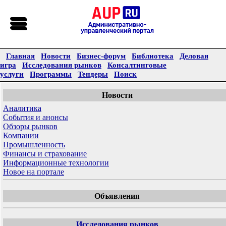
Главная
Новости
Бизнес-форум
Библиотека
Деловая
игра
Исследования рынков
Консалтинговые
услуги
Программы
Тендеры
Поиск
Новости
Аналитика
События и анонсы
Обзоры рынков
Компании
Промышленность
Финансы и страхование
Информационные технологии
Новое на портале
Объявления
Исследования рынков