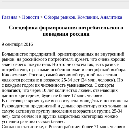
Главная
>
Новости
>
Обзоры рынков
,
Компании
,
Аналитика
Специфика формирования потребительского
поведения россиян
9 сентября 2016
Большинство предприятий, ориентированных на внутренний
рынок, на российского потребителя, думает, что очень хорошо
знает своего покупателя. Но это не совсем так, есть разные
потребители, с разными особенностями и спецификой выбора.
Как отмечает Росстат, самой активной группой населения
являются россияне в возрасте 25-34 лет (24 млн. человек). Но
с каждым годом их численность уменьшается. Эксперты
полагают, что через 10 лет количество людей, отвечающих
данным критериям, будет не более 17 млн. человек.
В настоящее время хуже всего изучена молодёжь и пенсионеры.
Руководители предприятий и дальше ориентируются только на
самую активную группу населения (возрастная группа 25-34
лет), хотя сейчас и в других возрастных категориях можно
успешно развивать свой бизнес.
Согласно статистике, в России работает более 71 млн. человек