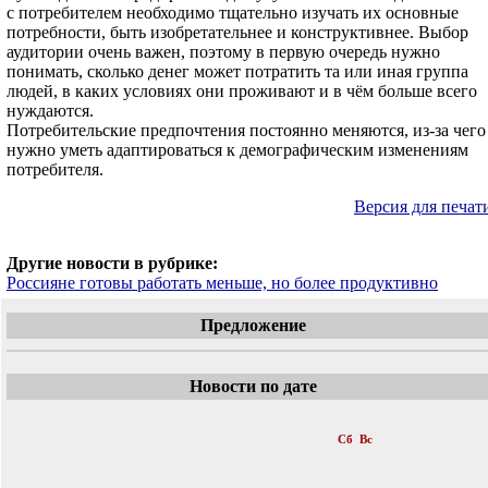
с потребителем необходимо тщательно изучать их основные
потребности, быть изобретательнее и конструктивнее. Выбор
аудитории очень важен, поэтому в первую очередь нужно
понимать, сколько денег может потратить та или иная группа
людей, в каких условиях они проживают и в чём больше всего
нуждаются.
Потребительские предпочтения постоянно меняются, из-за чего
нужно уметь адаптироваться к демографическим изменениям
потребителя.
Версия для печат
Другие новости в рубрике:
Россияне готовы работать меньше, но более продуктивно
Предложение
Новости по дате
«
Сентябрь 2016
»
Пн
Вт
Ср
Чт
Пт
Сб
Вс
1