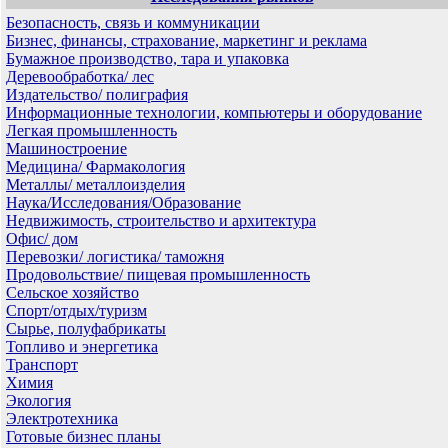
Безопасность, связь и коммуникации
Бизнес, финансы, страхование, маркетинг и реклама
Бумажное производство, тара и упаковка
Деревообработка/ лес
Издательство/ полиграфия
Информационные технологии, компьютеры и оборудование
Легкая промышленность
Машиностроение
Медицина/ Фармакология
Металлы/ металлоизделия
Наука/Исследования/Образование
Недвижимость, строительство и архитектура
Офис/ дом
Перевозки/ логистика/ таможня
Продовольствие/ пищевая промышленность
Сельское хозяйство
Спорт/отдых/туризм
Сырье, полуфабрикаты
Топливо и энергетика
Транспорт
Химия
Экология
Электротехника
Готовые бизнес планы