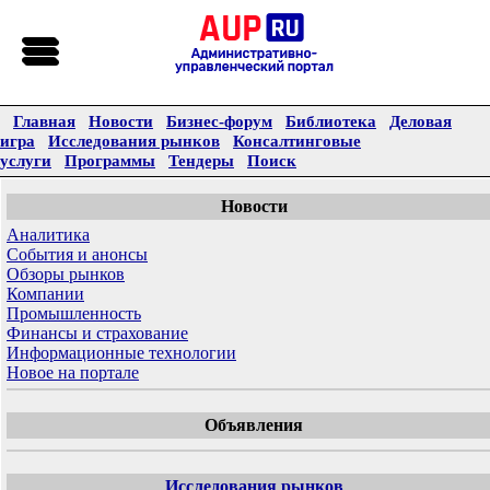
Главная
Новости
Бизнес-форум
Библиотека
Деловая
игра
Исследования рынков
Консалтинговые
услуги
Программы
Тендеры
Поиск
Новости
Аналитика
События и анонсы
Обзоры рынков
Компании
Промышленность
Финансы и страхование
Информационные технологии
Новое на портале
Объявления
Исследования рынков