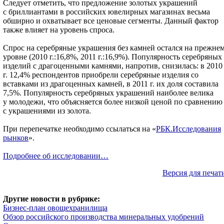
Следует отметить, что предложение золотых украшений
с бриллиантами в российских ювелирных магазинах весьма
обширно и охватывает все ценовые сегменты. Данный фактор
также влияет на уровень спроса.
Спрос на серебряные украшения без камней остался на прежне
уровне (2010 г.:16,8%, 2011 г.:16,9%). Популярность серебряных
изделий с драгоценными камнями, напротив, снизилась: в 2010
г. 12,4% респондентов приобрели серебряные изделия со
вставками из драгоценных камней, в 2011 г. их доля составила
7,5%. Популярность серебряных украшений наиболее велика
у молодежи, что объясняется более низкой ценой по сравнению
с украшениями из золота.
При перепечатке необходимо ссылаться на «
РБК.Исследования
рынков
».
Подробнее об исследовании…
Версия для печат
Другие новости в рубрике:
Бизнес-план овощехранилища
Обзор российского производства минеральных удобрений