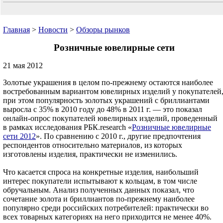
Главная
>
Новости
>
Обзоры рынков
Розничные ювелирные сети
21 мая 2012
Золотые украшения в целом по-прежнему остаются наиболее
востребованным вариантом ювелирных изделий у покупателей
при этом популярность золотых украшений с бриллиантами
выросла с 35% в 2010 году до 48% в 2011 г. — это показал
онлайн-опрос покупателей ювелирных изделий, проведенный
в рамках исследования РБК.research «
Розничные ювелирные
сети 2012
». По сравнению с 2010 г., другие предпочтения
респондентов относительно материалов, из которых
изготовлены изделия, практически не изменились.
Что касается спроса на конкретные изделия, наибольший
интерес покупатели испытывают к кольцам, в том числе
обручальным. Анализ полученных данных показал, что
сочетание золота и бриллиантов по-прежнему наиболее
популярно среди российских потребителей: практически во
всех товарных категориях на него приходится не менее 40%.