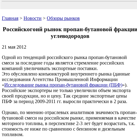
Главная
>
Новости
>
Обзоры рынков
Российскогоий рынок пропан-бутановой фракци
углеводородов
21 мая 2012
Одной из тенденций российского рынка пропан-бутановой
смеси за последние годы является стремление российских
компаний увеличивать экспортные поставки.
Это обусловлено конъюнктурой внутреннего рынка (данные
исследования Агентства Промышленной Информации
«
Исследование рынка пропан-бутановой фракции (ПБФ)
»).
Российские экспортеры не только увеличили объем экспорта
своей продукции, но и цену. Так средние экспортные цены
ПБФ за период 2009-2011 гг. выросли практически в 2 раза.
Однако, по мнению отраслевых аналитиков значимость пропан-
бутановой смеси на российском рынке, применяемая в качестве
моторного топлива, в перспективе 2-3 лет будет возрастать, т.к.
стоимость ее ниже по сравнению с бензином и дизельным
топливом.