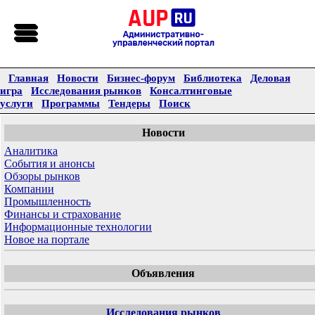
Главная
Новости
Бизнес-форум
Библиотека
Деловая
игра
Исследования рынков
Консалтинговые
услуги
Программы
Тендеры
Поиск
Новости
Аналитика
События и анонсы
Обзоры рынков
Компании
Промышленность
Финансы и страхование
Информационные технологии
Новое на портале
Объявления
Исследования рынков