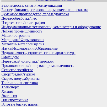
Безопасность, связь и коммуникации
Бизнес, финансы, страхование, маркетинг и реклама
Бумажное производство, тара и упаковка
Деревообработка/ лес
Издательство/ полиграфия
Информационные технологии, компьютеры и оборудование
Легкая промышленность
Машиностроение
Медицина/ Фармакология
Металлы/ металлоизделия
Наука/Исследования/Образование
Недвижимость, строительство и архитектура
Офис/ дом
Перевозки/ логистика/ таможня
Продовольствие/ пищевая промышленность
Сельское хозяйство
Спорт/отдых/туризм
Сырье, полуфабрикаты
Топливо и энергетика
Транспорт
Химия
Экология
Электротехника
Готовые бизнес планы