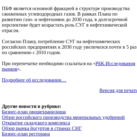
ПБФ является основной фракцией в структуре производства
сжиженных углеводородных газов. В рамках Плана по
развитию газо- и нефтехимии до 2030 года, в долгосрочной
перспективе будет возрастать роль СУГ в нефтехимической
отрасли.
Согласно Плану, потребление СУГ на нефтехимических
российских предприятиях к 2030 году увеличился почти в 5 раз
по сравнению с 2010 годом.
При перепечатке необходимо ссылаться на «
РБК.Исследования
рынков
».
Подробнее об исследовании…
Версия для печат
Другие новости в рубрике:
Бизнес-план овощехранилища
Обзор российского производства минеральных удобрений
Открытие складского комплекса
Обзор рынка йогуртов в странах СНГ
Бизнес-план ресторана