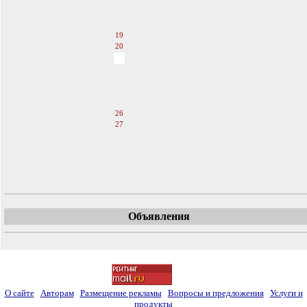
16
17
18
19
20
21
22
23
24
25
26
27
28
29
30
31
Объявления
О сайте
Авторам
Размещение рекламы
Вопросы и предложения
Услуги и
продукты