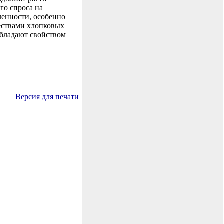
его спроса на
енности, особенно
ествами хлопковых
обладают свойством
Версия для печати