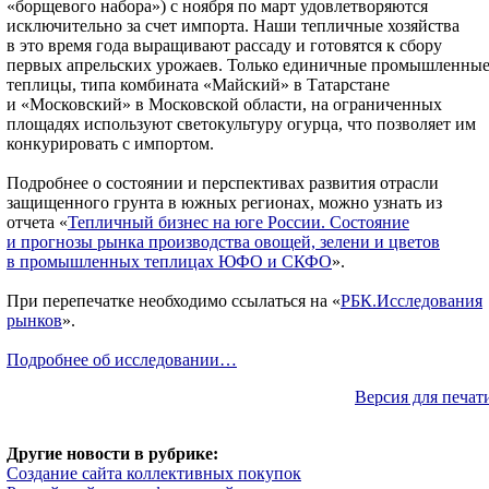
«борщевого набора») с ноября по март удовлетворяются
исключительно за счет импорта. Наши тепличные хозяйства
в это время года выращивают рассаду и готовятся к сбору
первых апрельских урожаев. Только единичные промышленны
теплицы, типа комбината «Майский» в Татарстане
и «Московский» в Московской области, на ограниченных
площадях используют светокультуру огурца, что позволяет им
конкурировать с импортом.
Подробнее о состоянии и перспективах развития отрасли
защищенного грунта в южных регионах, можно узнать из
отчета «
Тепличный бизнес на юге России. Состояние
и прогнозы рынка производства овощей, зелени и цветов
в промышленных теплицах ЮФО и СКФО
».
При перепечатке необходимо ссылаться на «
РБК.Исследования
рынков
».
Подробнее об исследовании…
Версия для печат
Другие новости в рубрике:
Создание сайта коллективных покупок