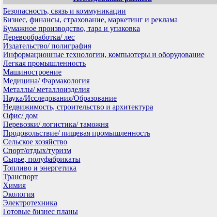
Безопасность, связь и коммуникации
Бизнес, финансы, страхование, маркетинг и реклама
Бумажное производство, тара и упаковка
Деревообработка/ лес
Издательство/ полиграфия
Информационные технологии, компьютеры и оборудование
Легкая промышленность
Машиностроение
Медицина/ Фармакология
Металлы/ металлоизделия
Наука/Исследования/Образование
Недвижимость, строительство и архитектура
Офис/ дом
Перевозки/ логистика/ таможня
Продовольствие/ пищевая промышленность
Сельское хозяйство
Спорт/отдых/туризм
Сырье, полуфабрикаты
Топливо и энергетика
Транспорт
Химия
Экология
Электротехника
Готовые бизнес планы