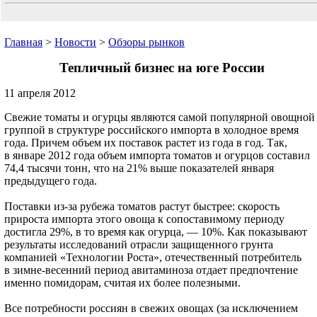
Главная
>
Новости
>
Обзоры рынков
Тепличный бизнес на юге России
11 апреля 2012
Свежие томаты и огурцы являются самой популярной овощной
группой в структуре российского импорта в холодное время
года. Причем объем их поставок растет из года в год. Так,
в январе 2012 года объем импорта томатов и огурцов составил
74,4 тысячи тонн, что на 21% выше показателей января
предыдущего года.
Поставки из-за рубежа томатов растут быстрее: скорость
прироста импорта этого овоща к сопоставимому периоду
достигла 29%, в то время как огурца, — 10%. Как показывают
результаты исследований отрасли защищенного грунта
компанией «Технологии Роста», отечественный потребитель
в зимне-весенний период авитаминоза отдает предпочтение
именно помидорам, считая их более полезными.
Все потребности россиян в свежих овощах (за исключением