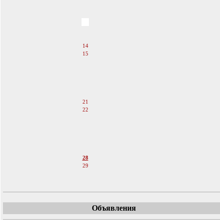
9
10
11
12
13
14
15
16
17
18
19
20
21
22
23
24
25
26
27
28
29
30
Объявления