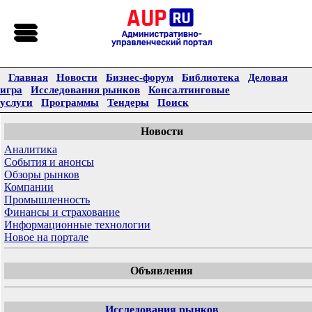
Главная
Новости
Бизнес-форум
Библиотека
Деловая
игра
Исследования рынков
Консалтинговые
услуги
Программы
Тендеры
Поиск
Новости
Аналитика
События и анонсы
Обзоры рынков
Компании
Промышленность
Финансы и страхование
Информационные технологии
Новое на портале
Объявления
Исследования рынков