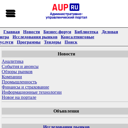
Главная
Новости
Бизнес-форум
Библиотека
Деловая
игра
Исследования рынков
Консалтинговые
услуги
Программы
Тендеры
Поиск
Новости
Аналитика
События и анонсы
Обзоры рынков
Компании
Промышленность
Финансы и страхование
Информационные технологии
Новое на портале
Объявления
Исследования рынков