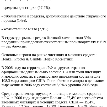
- средства для стирки (57,5%),
- отбеливатели и средства, дополняющие действие стирального
порошка (14%),
- хозяйственное мыло (2,9%).
В структуре рынка средств бытовой химии около 39%
продукции принадлежит отечественным производителям и 61
— зарубежным.
Основные игроки на рынке чистящих и моющих средств:
Henkel, Procter & Camble, Нефис Косметикс.
В 2006 году на территорию РФ из других стран по
официальным данным было ввезено 114 млн тонн чистящих
и моющих средств, в стоимостном выражении составившие
108,3 млрд долларов США. Рост объемов импорта в денежном
выражении в 2006 году составил 6,9% к уровню 2005 года.
Среди стран, импортирующих чистящие и моющие средства
в РФ, в 2006 году лидируют: Польша – 27,4% от всего объема
ввезенных чистящих и моющих средств, США — 15,4%,
Украина – 12,5%, Турция – 12,2%, Германия – 10,6%, Венгрия –