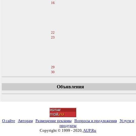
16
17
18
19
20
21
22
23
24
25
26
27
28
29
30
Объявления
О сайте
Авторам
Размещение рекламы
Вопросы и предложения
Услуги и
продукты
Copyright © 1999 - 2020,
AUP.Ru