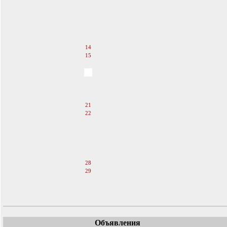
9
10
11
12
13
14
15
16
17
18
19
20
21
22
23
24
25
26
27
28
29
30
31
Объявления