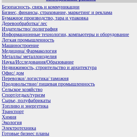
Безопасность, связь и коммуникации
Бизнес, финансы, страхование, маркетинг и реклама
Бумажное производство, тара и упаковка
Деревообработка/ лес
Издательство/ полиграфия
Информационные технологии, компьютеры и оборудование
Легкая промышленность
Машиностроение
Медицина/ Фармакология
Металлы/ металлоизделия
Наука/Исследования/Образование
Недвижимость, строительство и архитектура
Офис/ дом
Перевозки/ логистика/ таможня
Продовольствие/ пищевая промышленность
Сельское хозяйство
Спорт/отдых/туризм
Сырье, полуфабрикаты
Топливо и энергетика
Транспорт
Химия
Экология
Электротехника
Готовые бизнес планы