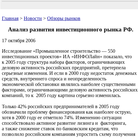
Главная
>
Новости
>
Обзоры рынков
Анализ развития инвестиционного рынка РФ.
17 октября 2006
Исследование «Промышленное строительство — 550
инвестиционных проектов» ИА «ИНФОЛайн» показало, что
к 2005 году структура набора факторов, ограничивающих
деловую активность российских предприятий, претерпела
серьезные изменения. И если в 2000 году недостаток денежных
средств, внутреннего спроса и неопределенность
экономической обстановки являлись наиболее существенными
факторами, ограничивающими деловую активность российских
компаний, то к 2005 году картина серьезно изменилась.
Только 42% российских предпринимателей в 2005 году
обозначили проблему финансирования как наиболее острую,
хотя в 2000 году ее отметило 74%. Изменению ситуации
способствовало активное развитие лизинга и факторинга,
а также снижение ставок по банковским кредитам, что
позволило российским компаниям упростить схему получения