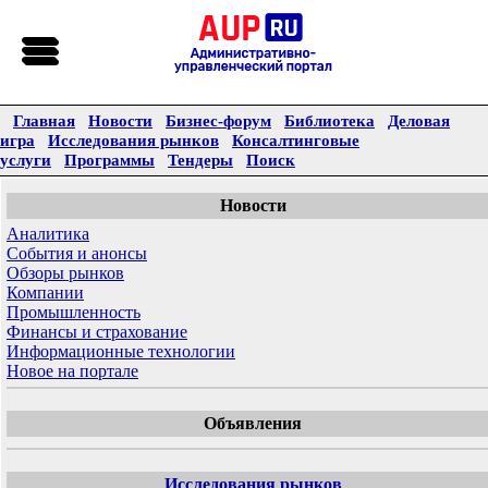
Главная
Новости
Бизнес-форум
Библиотека
Деловая
игра
Исследования рынков
Консалтинговые
услуги
Программы
Тендеры
Поиск
Новости
Аналитика
События и анонсы
Обзоры рынков
Компании
Промышленность
Финансы и страхование
Информационные технологии
Новое на портале
Объявления
Исследования рынков