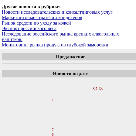
Другие новости в рубрике:
Новости исследовательских и консалтинговых услуг
Маркетинговые стратегии кондитеров
Рынок средств по уходу за кожей
Экспорт российского леса
Исследование российского рынка крепких алкогольных
напитков.
Мониторинг рынка продуктов глубокой заморозки
Предложение
Новости по дате
«
Октябрь 2006
»
Пн
Вт
Ср
Чт
Пт
Сб
Вс
1
2
3
4
5
6
7
8