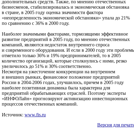
дополнительных средств. Также, по мнению отечественных
бизнесменов, стабилизировалась и экономическая обстановка
в стране, в 2005 году оценка значимости фактора
«неопределенность экономической обстановки» упала до 21%
по сравнению с 36% в 2000 году.
Наиболее значимыми факторами, тормозящими эффективное
развитие предприятий в 2005 году, по мнению отечественных
компаний, являются недостаток внутреннего спроса
и современного оборудования. И если в 2000 году эти проблем
отметило только 36% и 19% предпринимателей, то в 2005
количество организаций, которые столкнулись с ними, резко
увеличилось до 51% и 30% соответственно.
Несмотря на ужесточение конкуренции на внутреннем
и внешних рынках, финансовое положение предприятий
России в 2004-2006 годах, улучшилось, причем в 2005 году
наиболее позитивная динамика была характерна для
предприятий обрабатывающих отраслей. Поэтому эксперты
«ИНФОЛайн» прогнозируют активизацию инвестиционных
процессов отечественных компаний.
Источник:
www.fis.ru
Версия для печат