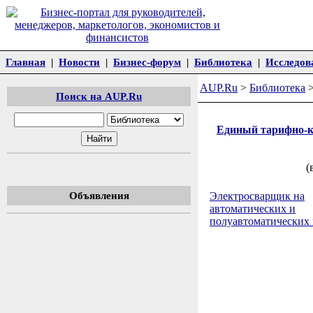
Главная
|
Новости
|
Бизнес-форум
|
Библиотека
|
Исследов
AUP.Ru
>
Библиотека
Поиск на AUP.Ru
Единый тарифно-к
(
Объявления
Электросварщик на
автоматических и
полуавтоматических