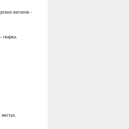
рских вагонов -
 сварка.
 местах.