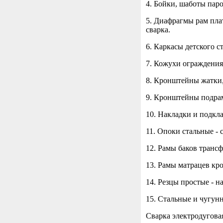
4. Бойки, шаботы пар
5. Диафрагмы рам пла
сварка.
6. Каркасы детского ст
7. Кожухи ограждения
8. Кронштейны жатки,
9. Кронштейны подрам
10. Накладки и подкла
11. Опоки стальные - 
12. Рамы баков трансф
13. Рамы матрацев кро
14. Резцы простые - н
15. Стальные и чугун
Сварка электродугова