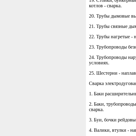
19. Стойки, бункерны
котлов - сварка.
20. Трубы дымовые вы
21. Трубы связные дым
22. Трубы нагретые - 
23. Трубопроводы без
24. Трубопроводы нар
условиях.
25. Шестерни - наплав
Сварка электродугова
1. Баки расширительны
2. Баки, трубопроводы
сварка.
3. Буи, бочки рейдовы
4. Валики, втулки - 