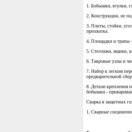
1. Бобышки, втулки, с
2. Конструкции, не п
3. Плиты, стойки, уг
прихватка.
4. Площадки и трапы 
5. Стеллажи, ящики, щ
6. Тавровые узлы и ч
7. Набор к легким пе
предварительной сбор
8. Детали крепления 
бобышки - привариван
Сварка в защитных га
1. Сварные соединени