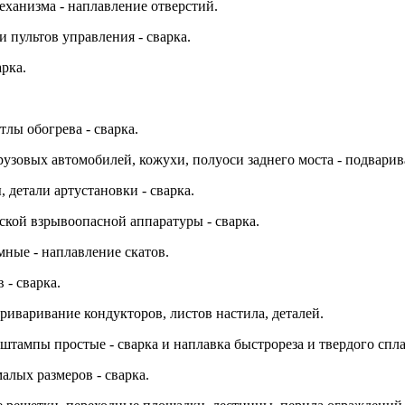
еханизма - наплавление отверстий.
и пультов управления - сварка.
арка.
тлы обогрева - сварка.
рузовых автомобилей, кожухи, полуоси заднего моста - подварив
, детали артустановки - сварка.
ской взрывоопасной аппаратуры - сварка.
мные - наплавление скатов.
 - сварка.
приваривание кондукторов, листов настила, деталей.
штампы простые - сварка и наплавка быстрореза и твердого спла
алых размеров - сварка.