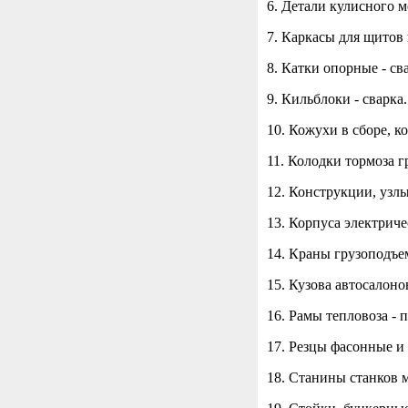
6. Детали кулисного м
7. Каркасы для щитов 
8. Катки опорные - св
9. Кильблоки - сварка.
10. Кожухи в сборе, ко
11. Колодки тормоза г
12. Конструкции, узлы
13. Корпуса электриче
14. Краны грузоподъе
15. Кузова автосалонов
16. Рамы тепловоза - 
17. Резцы фасонные и 
18. Станины станков м