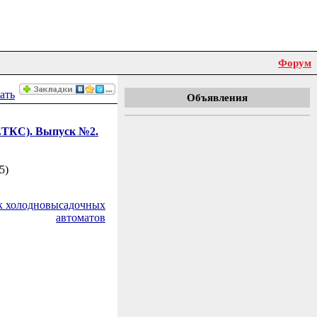
Форум
Объявления
ЕТКС). Выпуск №2.
5)
к холодновысадочных
автоматов