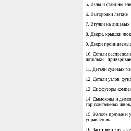
5. Валы и станины эл
6. Выгородки легкие -
7. Втулки на лицевых
8. Двери, крышки люк
9. Двери проницаемые
10. Детали распредели
шпильки - привариван
11. Детали судовых м
12. Детали узлов, фун
13. Диффузоры компен
14. Дымоходы и дымов
горизонтальных швов,
15. Желоба прямые и 
управления.
16. Заготовки круглые