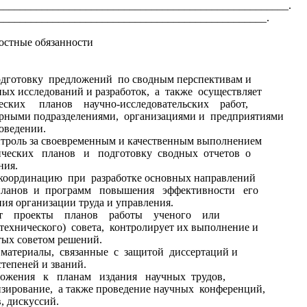
_____________________________________________________.
________________________________________________.
е обязанности
дготовку предложений по сводным перспективам и
ых исследований и разработок, а также осуществляет
ческих планов научно-исследовательских работ,
рными подразделениями, организациями и предприятиями
оведении.
троль за своевременным и качественным выполнением
ических планов и подготовку сводных отчетов о
ния.
оординацию при разработке основных направлений
 планов и программ повышения эффективности его
ния организации труда и управления.
ет проекты планов работы ученого или
(технического) совета, контролирует их выполнение и
тых советом решений.
материалы, связанные с защитой диссертаций и
тепеней и званий.
ожения к планам издания научных трудов,
нзирование, а также проведение научных конференций,
, дискуссий.