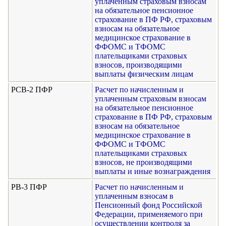
уплаченным страховым взносам
на обязательное пенсионное
страхование в ПФ РФ, страховым
взносам на обязательное
медицинское страхование в
ФФОМС и ТФОМС
плательщиками страховых
взносов, производящими
выплаты физическим лицам
РСВ-2 ПФР
Расчет по начисленным и
уплаченным страховым взносам
на обязательное пенсионное
страхование в ПФ РФ, страховым
взносам на обязательное
медицинское страхование в
ФФОМС и ТФОМС
плательщиками страховых
взносов, не производящими
выплаты и иные вознаграждения
РВ-3 ПФР
Расчет по начисленным и
уплаченным взносам в
Пенсионный фонд Российской
Федерации, применяемого при
осуществлении контроля за