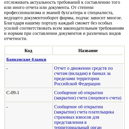
отслеживать актуальность требований к составлению того
или иного отчета или документа. От степени
профессионализма и знаний бухгалтера и специалиста,
ведущего документооборот фирмы, подчас зависит многое.
Благодаря нашему порталу каждый сможет без особых
усилий соответствовать всем законодательным требованиям
и нормам при составлении документов и различных видов
отчетности.
Код
Название
Банковские бланки
-
Отчет о движении средств по
счетам (вкладам) в банках за
пределами территории
Российской Федерации
С-09-1
Сообщение об открытии
(закрытии) счета (лицевого счета)
-
Сообщение об открытии
(закрытии) счета плательщика
страховых взносов для
представления в
территориальный орган