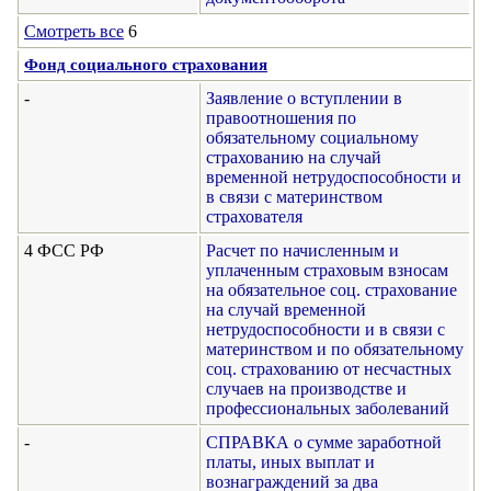
Смотреть все
6
Фонд социального страхования
-
Заявление о вступлении в
правоотношения по
обязательному социальному
страхованию на случай
временной нетрудоспособности и
в связи с материнством
страхователя
4 ФСС РФ
Расчет по начисленным и
уплаченным страховым взносам
на обязательное соц. страхование
на случай временной
нетрудоспособности и в связи с
материнством и по обязательному
соц. страхованию от несчастных
случаев на производстве и
профессиональных заболеваний
-
СПРАВКА о сумме заработной
платы, иных выплат и
вознаграждений за два