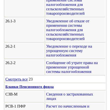
применение системы
налогообложения для
сельскохозяйственных
товаропроизводителей
26.1-3
Уведомление об отказе от
применения системы
налогообложения для
сельскохозяйственных
товаропроизводителей
26.2-1
Уведомление о переходе на
упрощенную систему
налогообложения
26.2-2
Сообщение об утрате права на
применение упрощенной
системы налогообложения
Смотреть все
23
Бланки Пенсионного фонда
СЗВ-М
Сведения о застрахованных
лицах
РСВ-1 ПФР
Расчет по начисленным и