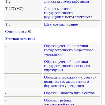
Т-2
Личная карточка работника
Т-2ГС(МС)
Личная карточка
государственного
(муниципального) служащего
Т-3
Штатное расписание
Смотреть все
30
Учетная политика
-
Образец учетной политики
государственного бюджетного
учреждения
-
Образец учетной политики
государственного казенного
учреждения
-
Образцы приложений к учетной
политике государственного
бюджетного учреждения
-
Образец Рабочего плана счетов
-
Образец графика
документооборота