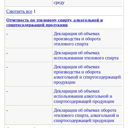
среду
Смотреть все
1
Отчетность по этиловому спирту, алкогольной и
спиртосодержащей продукции
-
Декларация об объемах
производства и оборота
этилового спирта
-
Декларация об объемах
использования этилового спирта
-
Декларация об объемах
производства и оборота
алкогольной и спиртосодержащей
продукции
-
Декларация об объемах
использования алкогольной и
спиртосодержащей продукции
-
Декларация об объемах оборота
этилового спирта, алкогольной и
спиртосодержащей продукции