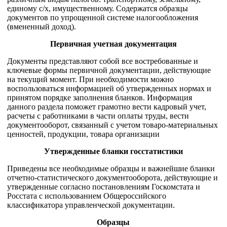
единому с/х, имущественному. Содержатся образцы
документов по упрощенной системе налогообложения
(вмененный доход).
Первичная учетная документация
Документы представляют собой все востребованные и
ключевые формы первичной документации, действующие
на текущий момент. При необходимости можно
воспользоваться информацией об утвержденных нормах и
принятом порядке заполнения бланков. Информация
данного раздела поможет грамотно вести кадровый учет,
расчеты с работниками в части оплаты труды, вести
документооборот, связанный с учетом товаро-материальных
ценностей, продукции, товара организации
Утвержденные бланки госстатистики
Приведены все необходимые образцы и важнейшие бланки
отчетно-статистического документооборота, действующие и
утвержденные согласно постановлениям Госкомстата и
Росстата с использованием Общероссийского
классификатора управленческой документации.
Образцы