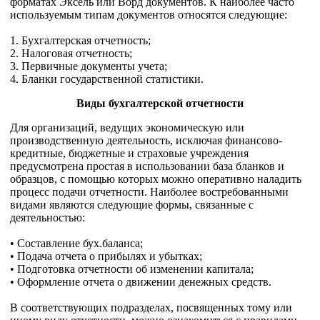
форматах Эксель или Ворд документов. К наиболее часто
используемым типам документов относятся следующие:
1. Бухгалтерская отчетность;
2. Налоговая отчетность;
3. Первичные документы учета;
4. Бланки государственной статистики.
Виды бухгалтерской отчетности
Для организаций, ведущих экономическую или
производственную деятельность, исключая финансово-
кредитные, бюджетные и страховые учреждения
предусмотрена простая в использовании база бланков и
образцов, с помощью которых можно оперативно наладить
процесс подачи отчетности. Наиболее востребованными
видами являются следующие формы, связанные с
деятельностью:
• Составление бух.баланса;
• Подача отчета о прибылях и убытках;
• Подготовка отчетности об изменении капитала;
• Оформление отчета о движении денежных средств.
В соответствующих подразделах, посвященных тому или