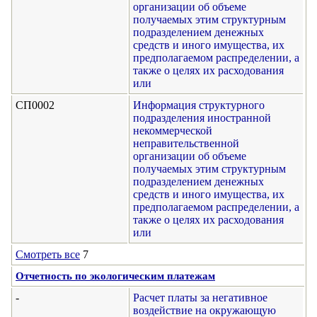
организации об объеме
получаемых этим структурным
подразделением денежных
средств и иного имущества, их
предполагаемом распределении, а
также о целях их расходования
или
СП0002
Информация структурного
подразделения иностранной
некоммерческой
неправительственной
организации об объеме
получаемых этим структурным
подразделением денежных
средств и иного имущества, их
предполагаемом распределении, а
также о целях их расходования
или
Смотреть все
7
Отчетность по экологическим платежам
-
Расчет платы за негативное
воздействие на окружающую