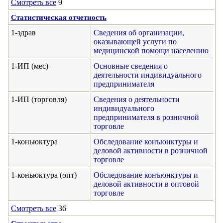
Смотреть все
9
Статистическая отчетность
1-здрав
Сведения об организации,
оказывающей услуги по
медицинской помощи населению
1-ИП (мес)
Основные сведения о
деятельности индивидуального
предпринимателя
1-ИП (торговля)
Сведения о деятельности
индивидуального
предпринимателя в розничной
торговле
1-коньюктура
Обследование конъюнктуры и
деловой активности в розничной
торговле
1-коньюктура (опт)
Обследование конъюнктуры и
деловой активности в оптовой
торговле
Смотреть все
36