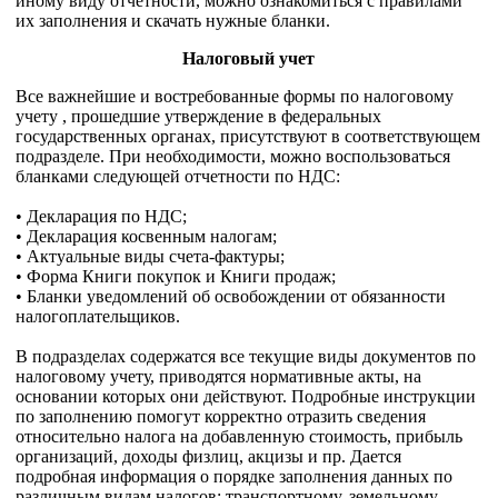
иному виду отчетности, можно ознакомиться с правилами
их заполнения и скачать нужные бланки.
Налоговый учет
Все важнейшие и востребованные формы по налоговому
учету , прошедшие утверждение в федеральных
государственных органах, присутствуют в соответствующем
подразделе. При необходимости, можно воспользоваться
бланками следующей отчетности по НДС:
• Декларация по НДС;
• Декларация косвенным налогам;
• Актуальные виды счета-фактуры;
• Форма Книги покупок и Книги продаж;
• Бланки уведомлений об освобождении от обязанности
налогоплательщиков.
В подразделах содержатся все текущие виды документов по
налоговому учету, приводятся нормативные акты, на
основании которых они действуют. Подробные инструкции
по заполнению помогут корректно отразить сведения
относительно налога на добавленную стоимость, прибыль
организаций, доходы физлиц, акцизы и пр. Дается
подробная информация о порядке заполнения данных по
различным видам налогов: транспортному, земельному,