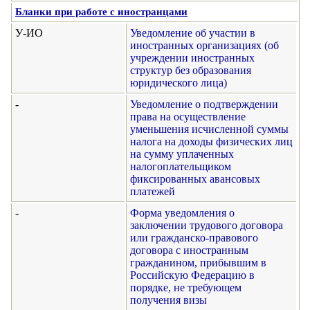
Бланки при работе с иностранцами
У-ИО
Уведомление об участии в
иностранных организациях (об
учреждении иностранных
структур без образования
юридического лица)
-
Уведомление о подтверждении
права на осуществление
уменьшения исчисленной суммы
налога на доходы физических лиц
на сумму уплаченных
налогоплательщиком
фиксированных авансовых
платежей
-
Форма уведомления о
заключении трудового договора
или гражданско-правового
договора с иностранным
гражданином, прибывшим в
Российскую Федерацию в
порядке, не требующем
получения визы