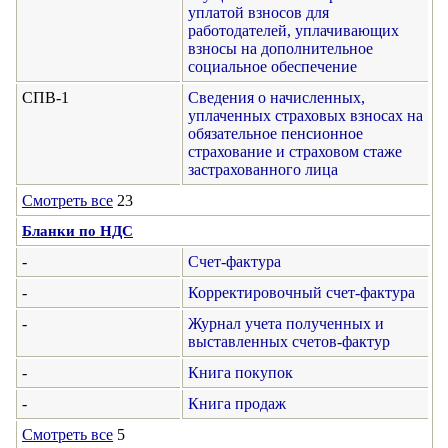
уплатой взносов для
работодателей, уплачивающих
взносы на дополнительное
социальное обеспечение
СПВ-1
Сведения о начисленных,
уплаченных страховых взносах на
обязательное пенсионное
страхование и страховом стаже
застрахованного лица
Смотреть все
23
Бланки по НДС
-
Счет-фактура
-
Корректировочный счет-фактура
-
Журнал учета полученных и
выставленных счетов-фактур
-
Книга покупок
-
Книга продаж
Смотреть все
5