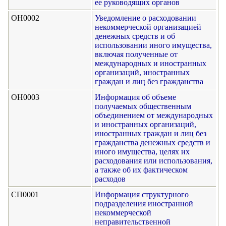
ее руководящих органов
ОН0002
Уведомление о расходовании
некоммерческой организацией
денежных средств и об
использовании иного имущества,
включая полученные от
международных и иностранных
организаций, иностранных
граждан и лиц без гражданства
ОН0003
Информация об объеме
получаемых общественным
объединением от международных
и иностранных организаций,
иностранных граждан и лиц без
гражданства денежных средств и
иного имущества, целях их
расходования или использования,
а также об их фактическом
расходов
СП0001
Информация структурного
подразделения иностранной
некоммерческой
неправительственной