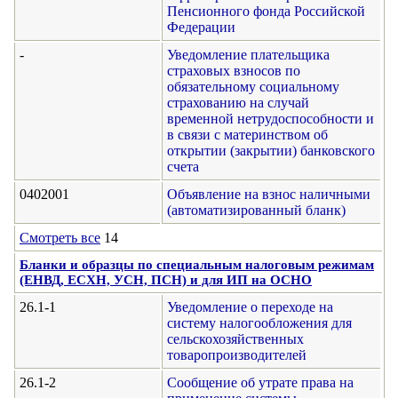
Пенсионного фонда Российской
Федерации
-
Уведомление плательщика
страховых взносов по
обязательному социальному
страхованию на случай
временной нетрудоспособности и
в связи с материнством об
открытии (закрытии) банковского
счета
0402001
Объявление на взнос наличными
(автоматизированный бланк)
Смотреть все
14
Бланки и образцы по специальным налоговым режимам
(ЕНВД, ЕСХН, УСН, ПСН) и для ИП на ОСНО
26.1-1
Уведомление о переходе на
систему налогообложения для
сельскохозяйственных
товаропроизводителей
26.1-2
Сообщение об утрате права на