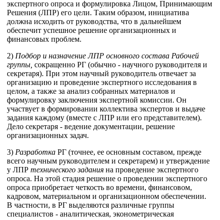
экспертного опроса и формулировка Лицом, Принимающим
Решения (ЛПР) его цели. Таким образом, инициатива
должна исходить от руководства, что в дальнейшем
обеспечит успешное решение организационных и
финансовых проблем.
2)
Подбор и назначение ЛПР основного состава Рабочей
группы,
сокращенно РГ (обычно - научного руководителя и
секретаря). При этом научный руководитель отвечает за
организацию и проведение экспертного исследования в
целом, а также за анализ собранных материалов и
формулировку заключения экспертной комиссии. Он
участвует в формировании коллектива экспертов и выдаче
задания каждому (вместе с ЛПР или его представителем).
Дело секретаря - ведение документации, решение
организационных задач.
3)
Разработка
РГ (точнее, ее основным составом, прежде
всего научным руководителем и секретарем) и утверждение
у ЛПР
технического задания
на проведение экспертного
опроса. На этой стадия решение о проведении экспертного
опроса приобретает четкость во времени, финансовом,
кадровом, материальном и организационном обеспечении.
В частности, в РГ выделяются различные группы
специалистов - аналитическая, эконометрическая