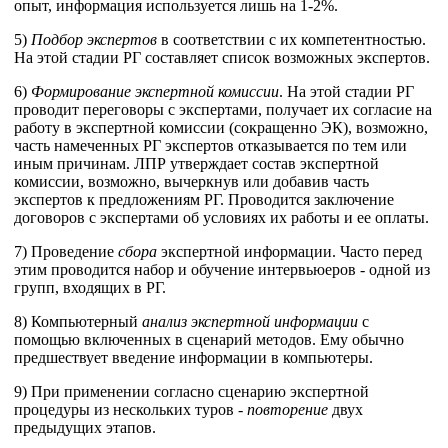
опыт, информация используется лишь на 1-2%.
5)
Подбор экспертов
в соответствии с их компетентностью.
На этой стадии РГ составляет список возможных экспертов.
6)
Формирование экспертной комиссии
. На этой стадии РГ
проводит переговоры с экспертами, получает их согласие на
работу в экспертной комиссии (сокращенно ЭК), возможно,
часть намеченных РГ экспертов отказывается по тем или
иным причинам. ЛПР утверждает состав экспертной
комиссии, возможно, вычеркнув или добавив часть
экспертов к предложениям РГ. Проводится заключение
договоров с экспертами об условиях их работы и ее оплаты.
7) Проведение
сбора
экспертной информации. Часто перед
этим проводится набор и обучение интервьюеров - одной из
групп, входящих в РГ.
8) Компьютерный
анализ экспертной информации
с
помощью включенных в сценарий методов. Ему обычно
предшествует введение информации в компьютеры.
9) При применении согласно сценарию экспертной
процедуры из нескольких туров -
повторение
двух
предыдущих этапов.